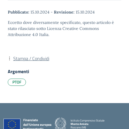
Pubblicato:
15.10.2024
-
Revisione:
15.10.2024
Eccetto dove diversamente specificato, questo articolo è
stato rilasciato sotto Licenza Creative Commons
Attribuzione 4.0 Italia.
Stampa / Condividi
Argomenti
PTOF
Istituto Comprensivo Statale
Monte Amiata
Rozzano (MI)