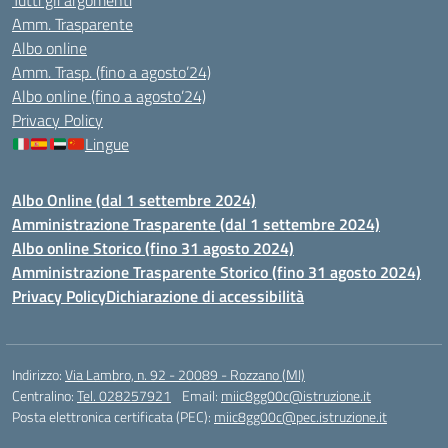
Tutti gli argomenti
Amm. Trasparente
Albo online
Amm. Trasp. (fino a agosto’24)
Albo online (fino a agosto’24)
Privacy Policy
Lingue
Albo Online (dal 1 settembre 2024)
Amministrazione Trasparente (dal 1 settembre 2024)
Albo online Storico (fino 31 agosto 2024)
Amministrazione Trasparente Storico (fino 31 agosto 2024)
Privacy Policy
Dichiarazione di accessibilità
Indirizzo:
Via Lambro, n. 92 - 20089 - Rozzano (MI)
Centralino:
Tel. 028257921
Email:
miic8gg00c@istruzione.it
Posta elettronica certificata (PEC):
miic8gg00c@pec.istruzione.it