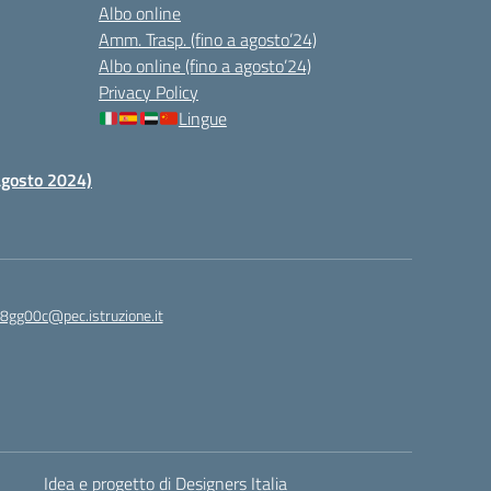
Albo online
Amm. Trasp. (fino a agosto’24)
Albo online (fino a agosto’24)
Privacy Policy
Lingue
 agosto 2024)
c8gg00c@pec.istruzione.it
Idea e progetto di Designers Italia