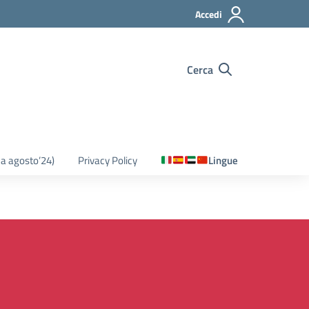
Accedi
Cerca
o a agosto’24)
Privacy Policy
Lingue