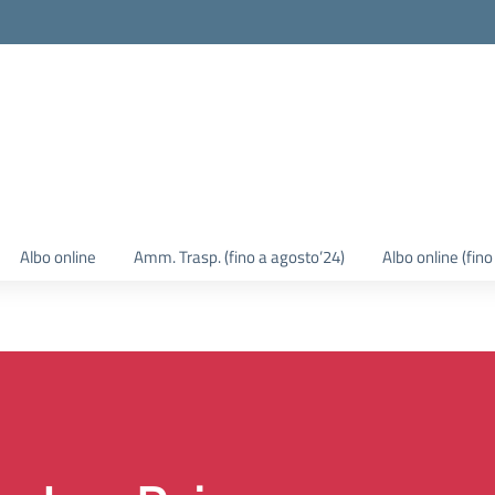
Albo online
Amm. Trasp. (fino a agosto’24)
Albo online (fin