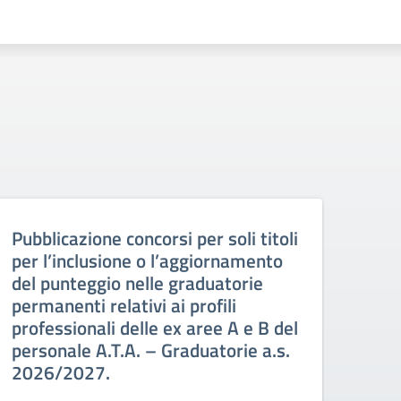
Pubblicazione concorsi per soli titoli
AVV
per l’inclusione o l’aggiornamento
ESP
del punteggio nelle graduatorie
DI 
permanenti relativi ai profili
imm
professionali delle ex aree A e B del
personale A.T.A. – Graduatorie a.s.
2026/2027.