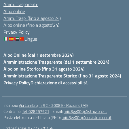
Amm. Trasparente
Albo online
Amm. Trasp. (fino a agosto’24)
Albo online (fino a agosto’24)
Privacy Policy
Lingue
Albo Online (dal 1 settembre 2024)
Amministrazione Trasparente (dal 1 settembre 2024)
Albo online Storico (fino 31 agosto 2024)
Amministrazione Trasparente Storico (fino 31 agosto 2024)
Privacy Policy
Dichiarazione di accessibilità
Indirizzo:
Via Lambro, n. 92 - 20089 - Rozzano (MI)
Centralino:
Tel. 028257921
Email:
miic8gg00c@istruzione.it
Posta elettronica certificata (PEC):
miic8gg00c@pec.istruzione.it
Codice fiscale: 97722520158