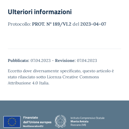
Ulteriori informazioni
Protocollo:
PROT. N° 189/VI.2
del
2023-04-07
Pubblicato:
07.04.2023
-
Revisione:
07.04.2023
Eccetto dove diversamente specificato, questo articolo è
stato rilasciato sotto Licenza Creative Commons
Attribuzione 4.0 Italia.
Istituto Comprensivo Statale
Monte Amiata
Rozzano (MI)