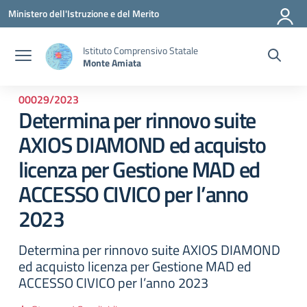
Vai ai contenuti
Vai al menu di navigazione
Vai al footer
Ministero dell'Istruzione e del Merito
Istituto Comprensivo Statale
Monte Amiata
00029/2023
Determina per rinnovo suite
AXIOS DIAMOND ed acquisto
licenza per Gestione MAD ed
ACCESSO CIVICO per l’anno
2023
Determina per rinnovo suite AXIOS DIAMOND
ed acquisto licenza per Gestione MAD ed
ACCESSO CIVICO per l’anno 2023