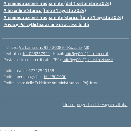
Amministrazione Trasparente (dal 1 settembre 2024)
Albo online Storico (fino 31 agosto 2024)
Amministrazione Trasparente Storico (fino 31 agosto 2024)
Privacy Policy
Dichiarazione di accessibilità
Indirizzo:
Via Lambro, n. 92 - 20089 - Rozzano (MI)
Centralino:
Tel. 028257921
Email:
miic8gg00c@istruzione.it
Posta elettronica certificata (PEC):
miic8gg00c@pec.istruzione.it
Codice fiscale: 97722520158
Codice meccanografico:
MIIC8GG00C
Codice Indice delle Pubbliche Amministrazioni (IPA): icma
Idea e progetto di Designers Italia