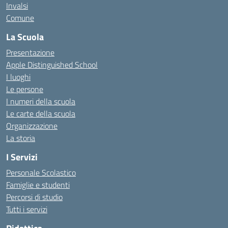
Invalsi
Comune
La Scuola
Presentazione
Apple Distinguished School
I luoghi
Le persone
I numeri della scuola
Le carte della scuola
Organizzazione
La storia
I Servizi
Personale Scolastico
Famiglie e studenti
Percorsi di studio
Tutti i servizi