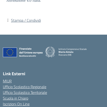
Attribuzione 4.0 Italia.
Stampa / Condividi
Istituto Comprensivo Statale
Monte Amiata
Rozzano (MI)
Link Esterni
MIUR
Ufficio Scolastico Regionale
Ufficio Scolastico Territoriale
Scuola in Chiaro
Iscrizioni On Line