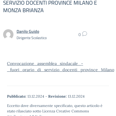
SERVIZIO DOCENTI PROVINCE MILANO E
MONZA BRIANZA
Danilo Guido
0
Dirigente Scolastico
Convocazione_assemblea_sindacale_-
_fuori_orario_di_servizio_docenti_province_Milano
Pubblicato:
13.12.2024
-
Revisione:
13.12.2024
Eccetto dove diversamente specificato, questo articolo è
stato rilasciato sotto Licenza Creative Commons