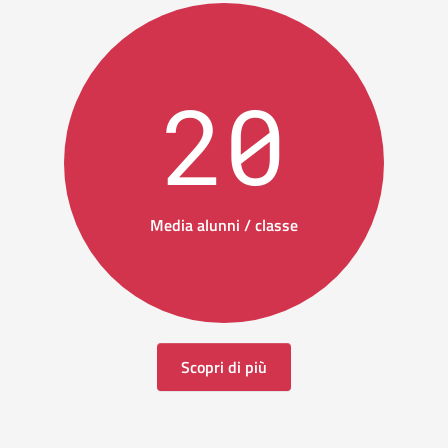
20
Media alunni / classe
Scopri di più