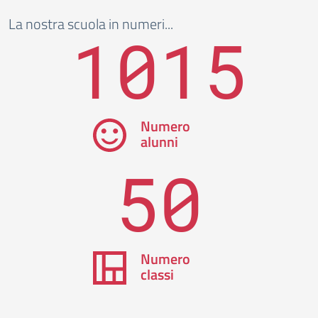
La nostra scuola in numeri...
1015
Numero
alunni
50
Numero
classi