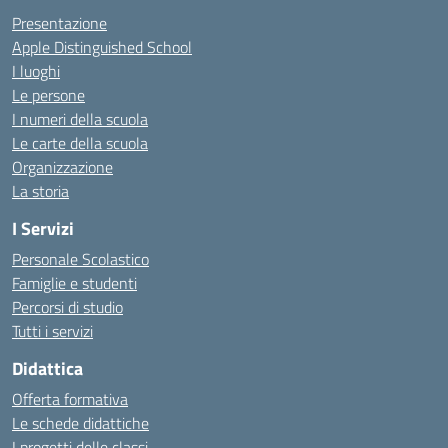
Presentazione
Apple Distinguished School
I luoghi
Le persone
I numeri della scuola
Le carte della scuola
Organizzazione
La storia
I Servizi
Personale Scolastico
Famiglie e studenti
Percorsi di studio
Tutti i servizi
Didattica
Offerta formativa
Le schede didattiche
I progetti delle classi