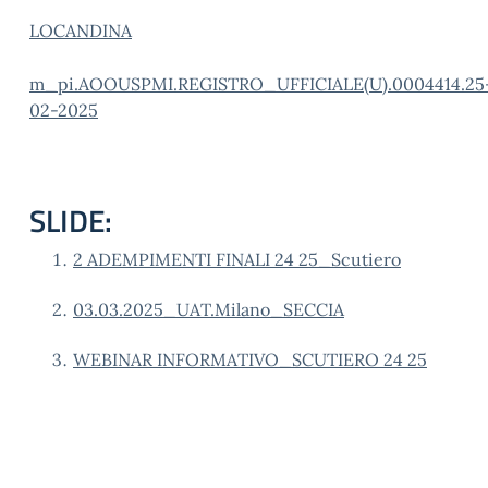
LOCANDINA
m_pi.AOOUSPMI.REGISTRO_UFFICIALE(U).0004414.25
02-2025
SLIDE:
2 ADEMPIMENTI FINALI 24 25_Scutiero
03.03.2025_UAT.Milano_SECCIA
WEBINAR INFORMATIVO_SCUTIERO 24 25
___________________________________