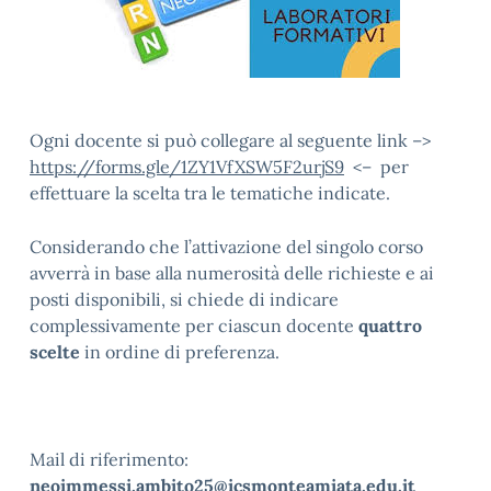
Ogni docente si può collegare al seguente link –>
https://forms.gle/1ZY1VfXSW5F2urjS9
<– per
effettuare la scelta tra le tematiche indicate.
Considerando che l’attivazione del singolo corso
avverrà in base alla numerosità delle richieste e ai
posti disponibili, si chiede di indicare
complessivamente per ciascun docente
quattro
scelte
in ordine di preferenza.
Mail di riferimento:
neoimmessi.ambito25@icsmonteamiata.edu.it