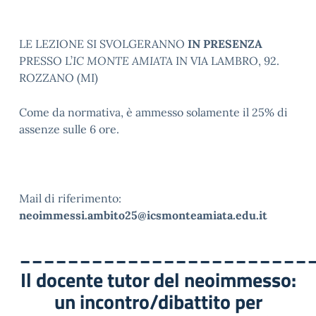
LE LEZIONE SI SVOLGERANNO
IN PRESENZA
PRESSO L’
IC MONTE AMIATA
IN VIA LAMBRO, 92.
ROZZANO (MI)
Come da normativa, è ammesso solamente il 25% di
assenze sulle 6 ore.
Mail di riferimento:
neoimmessi.ambito25@icsmonteamiata.edu.it
________________________
Il docente tutor del neoimmesso:
un incontro/dibattito per