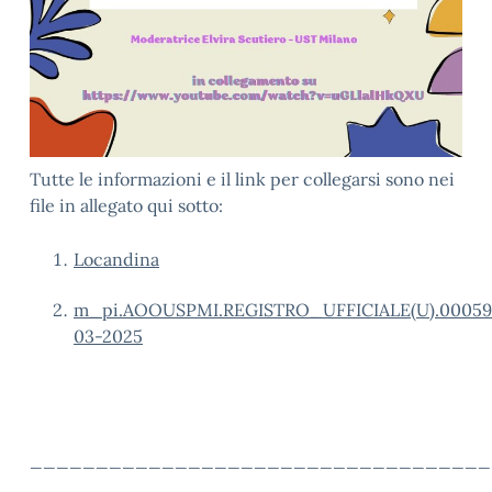
Tutte le informazioni e il link per collegarsi sono nei
file in allegato qui sotto:
Locandina
m_pi.AOOUSPMI.REGISTRO_UFFICIALE(U).000592
03-2025
___________________________________