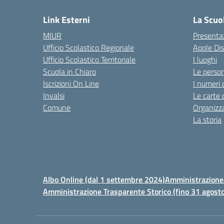
Link Esterni
La Scuo
MIUR
Presenta
Ufficio Scolastico Regionale
Apple Di
Ufficio Scolastico Territoriale
I luoghi
Scuola in Chiaro
Le perso
Iscrizioni On Line
I numeri 
Invalsi
Le carte 
Comune
Organizz
La storia
Albo Online (dal 1 settembre 2024)
Amministrazione 
Amministrazione Trasparente Storico (fino 31 agost