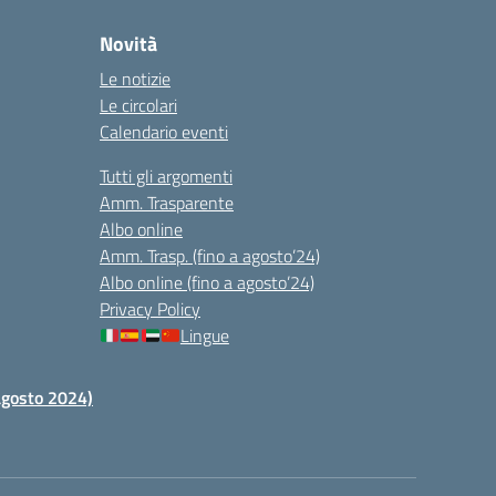
Novità
Le notizie
Le circolari
Calendario eventi
Tutti gli argomenti
Amm. Trasparente
Albo online
Amm. Trasp. (fino a agosto’24)
Albo online (fino a agosto’24)
Privacy Policy
Lingue
 agosto 2024)