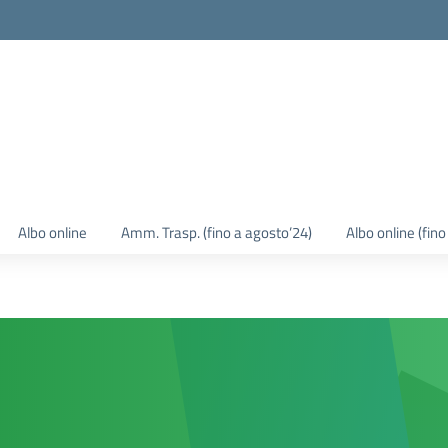
Albo online
Amm. Trasp. (fino a agosto’24)
Albo online (fin