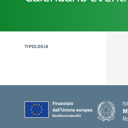
TIPOLOGIA
tipologia di articoli
Is
M
R