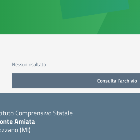
Nessun risultato
Consulta l'archivio
tituto Comprensivo Statale
onte Amiata
ozzano (MI)