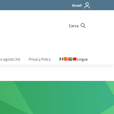
Accedi
Cerca
o a agosto’24)
Privacy Policy
Lingue