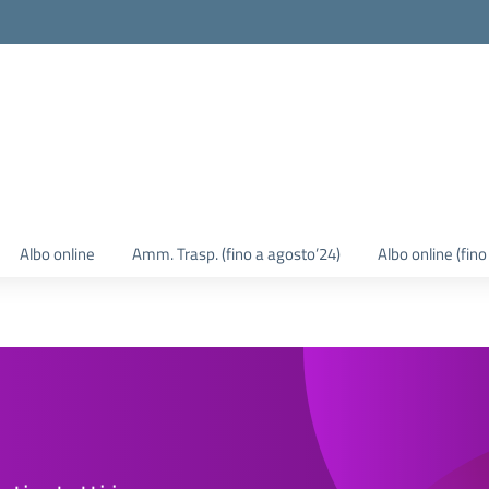
Albo online
Amm. Trasp. (fino a agosto’24)
Albo online (fin