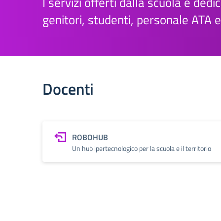
I servizi offerti dalla scuola e dedica
genitori, studenti, personale ATA 
Docenti
ROBOHUB
Un hub ipertecnologico per la scuola e il territorio