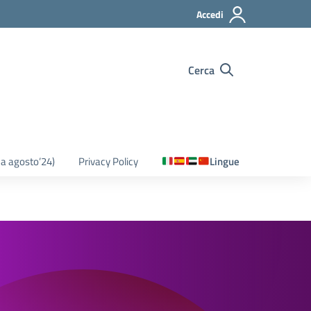
Accedi
Cerca
o a agosto’24)
Privacy Policy
Lingue