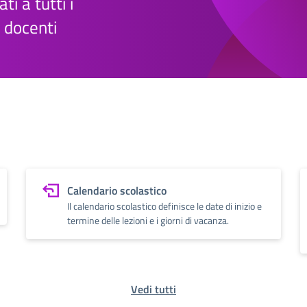
ti a tutti i
e docenti
Calendario scolastico
Il calendario scolastico definisce le date di inizio e
termine delle lezioni e i giorni di vacanza.
Vedi tutti