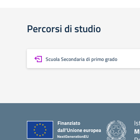
Percorsi di studio
Scuola Secondaria di primo grado
Is
M
R