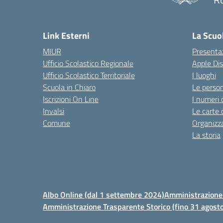
Link Esterni
La Scuo
MIUR
Presenta
Ufficio Scolastico Regionale
Apple Di
Ufficio Scolastico Territoriale
I luoghi
Scuola in Chiaro
Le perso
Iscrizioni On Line
I numeri 
Invalsi
Le carte 
Comune
Organizz
La storia
Albo Online (dal 1 settembre 2024)
Amministrazione 
Amministrazione Trasparente Storico (fino 31 agost