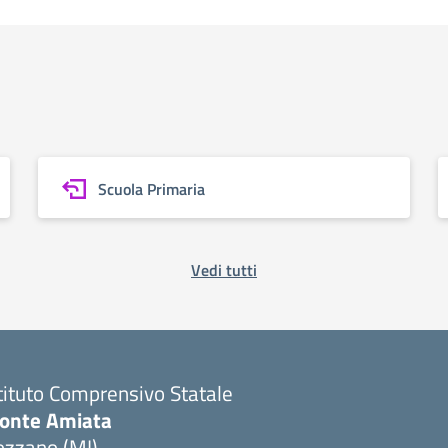
Scuola Primaria
Vedi tutti
tituto Comprensivo Statale
onte Amiata
ozzano (MI)