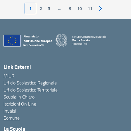
1
2
3
…
9
10
11
Pagina successiv
Istituto Comprensivo Statale
Monte Amiata
Rozzano (MI)
Link Esterni
MIUR
Ufficio Scolastico Regionale
Ufficio Scolastico Territoriale
Scuola in Chiaro
Iscrizioni On Line
Invalsi
Comune
La Scuola