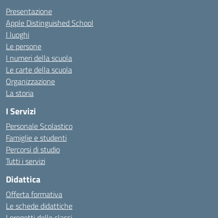
Presentazione
Apple Distinguished School
I luoghi
Le persone
I numeri della scuola
Le carte della scuola
Organizzazione
La storia
I Servizi
Personale Scolastico
Famiglie e studenti
Percorsi di studio
Tutti i servizi
Didattica
Offerta formativa
Le schede didattiche
I progetti delle classi