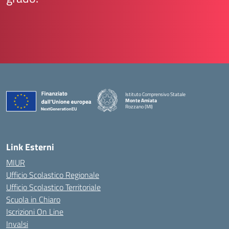
Istituto Comprensivo Statale
Monte Amiata
Rozzano (MI)
Link Esterni
MIUR
Ufficio Scolastico Regionale
Ufficio Scolastico Territoriale
Scuola in Chiaro
Iscrizioni On Line
Invalsi