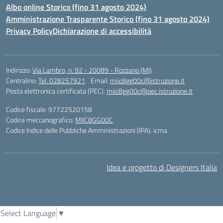
Albo online Storico (fino 31 agosto 2024)
Amministrazione Trasparente Storico (fino 31 agosto 2024)
Privacy Policy
Dichiarazione di accessibilità
Indirizzo:
Via Lambro, n. 92 - 20089 - Rozzano (MI)
Centralino:
Tel. 028257921
Email:
miic8gg00c@istruzione.it
Posta elettronica certificata (PEC):
miic8gg00c@pec.istruzione.it
Codice fiscale: 97722520158
Codice meccanografico:
MIIC8GG00C
Codice Indice delle Pubbliche Amministrazioni (IPA): icma
Idea e progetto di Designers Italia
Select Language
▼