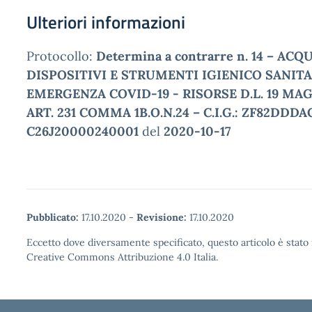
Ulteriori informazioni
Protocollo:
Determina a contrarre n. 14 – ACQ
DISPOSITIVI E STRUMENTI IGIENICO SANITA
EMERGENZA COVID-19 - RISORSE D.L. 19 MAG
ART. 231 COMMA 1B.O.N.24 – C.I.G.: ZF82DDDACF
C26J20000240001
del
2020-10-17
Pubblicato:
17.10.2020
-
Revisione:
17.10.2020
Eccetto dove diversamente specificato, questo articolo è stato 
Creative Commons Attribuzione 4.0 Italia.