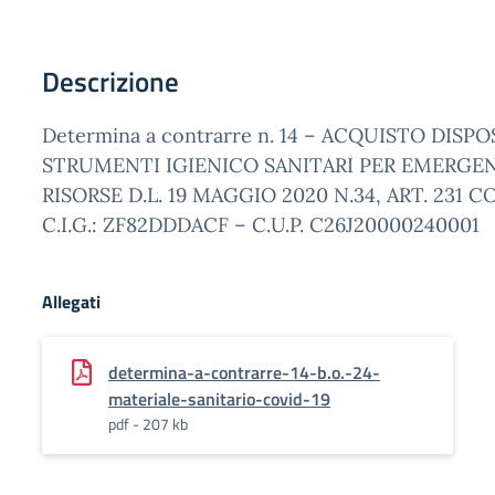
Descrizione
Determina a contrarre n. 14 – ACQUISTO DISPO
STRUMENTI IGIENICO SANITARI PER EMERGEN
RISORSE D.L. 19 MAGGIO 2020 N.34, ART. 231 C
C.I.G.: ZF82DDDACF – C.U.P. C26J20000240001
Allegati
determina-a-contrarre-14-b.o.-24-
materiale-sanitario-covid-19
pdf - 207 kb