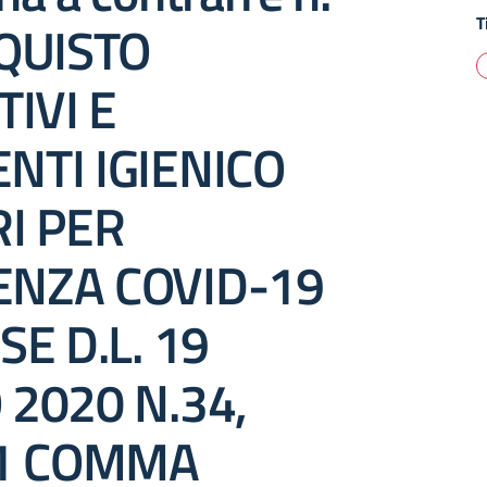
T
QUISTO
TIVI E
NTI IGIENICO
I PER
NZA COVID-19
SE D.L. 19
2020 N.34,
31 COMMA