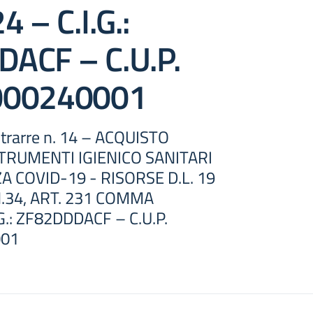
4 – C.I.G.:
ACF – C.U.P.
000240001
trarre n. 14 – ACQUISTO
STRUMENTI IGIENICO SANITARI
 COVID-19 - RISORSE D.L. 19
.34, ART. 231 COMMA
.G.: ZF82DDDACF – C.U.P.
001