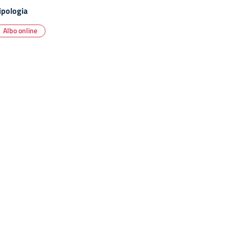
ipologia
Albo online