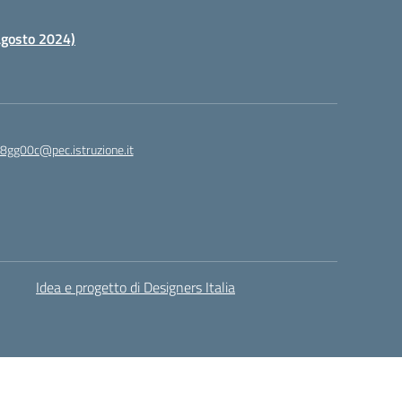
 agosto 2024)
c8gg00c@pec.istruzione.it
Idea e progetto di Designers Italia