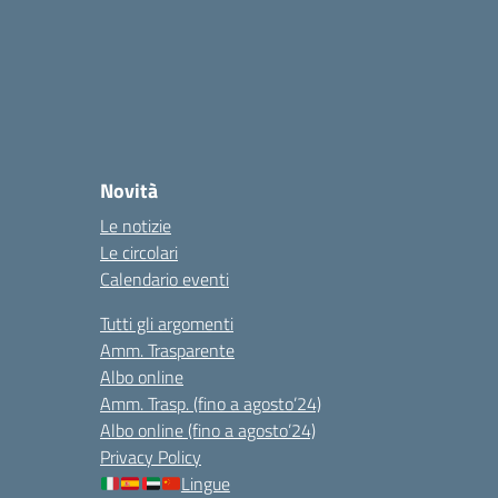
Novità
Le notizie
Le circolari
Calendario eventi
Tutti gli argomenti
Amm. Trasparente
Albo online
Amm. Trasp. (fino a agosto’24)
Albo online (fino a agosto’24)
Privacy Policy
Lingue