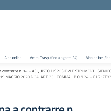
Albo online
Amm. Trasp. (fino a agosto’24)
Albo online (fin
a contrarre n. 14 – ACQUISTO DISPOSITIVI E STRUMENTI IGIEN
 19 MAGGIO 2020 N.34, ART. 231 COMMA 1B.O.N.24 – C.I.G.: ZF
a a contrarre n.