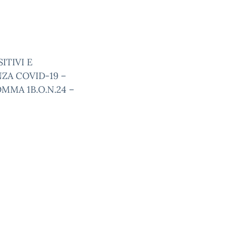
SITIVI E
ZA COVID-19 –
OMMA 1B.O.N.24 –