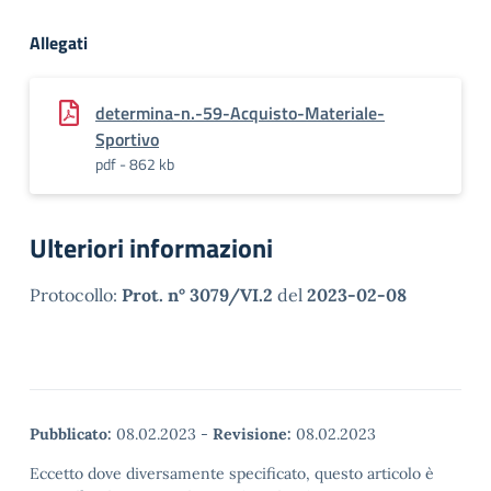
Allegati
determina-n.-59-Acquisto-Materiale-
Sportivo
pdf - 862 kb
Ulteriori informazioni
Protocollo:
Prot. n° 3079/VI.2
del
2023-02-08
Pubblicato:
08.02.2023
-
Revisione:
08.02.2023
Eccetto dove diversamente specificato, questo articolo è