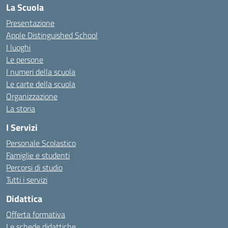
La Scuola
Presentazione
Apple Distinguished School
I luoghi
Le persone
I numeri della scuola
Le carte della scuola
Organizzazione
La storia
I Servizi
Personale Scolastico
Famiglie e studenti
Percorsi di studio
Tutti i servizi
Didattica
Offerta formativa
Le schede didattiche