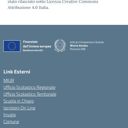
stato rilasciato sotto Licenza Creative Commons
Attribuzione 4.0 Italia.
Istituto Comprensivo Statale
Monte Amiata
Rozzano (MI)
Link Esterni
MIUR
Ufficio Scolastico Regionale
Ufficio Scolastico Territoriale
Scuola in Chiaro
Iscrizioni On Line
Invalsi
Comune