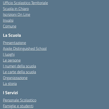
Ufficio Scolastico Territoriale
Scuola in Chiaro
Iscrizioni On Line
Invalsi
Comune
La Scuola
Presentazione
Apple Distinguished School
I luoghi
Le persone
I numeri della scuola
Le carte della scuola
Organizzazione
La storia
I Servizi
Personale Scolastico
Famiglie e studenti