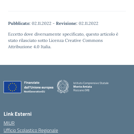
Pubblicato:
02.11.2022
-
Revisione:
02.11.2022
Eccetto dove diversamente specificato, questo articolo è
stato rilasciato sotto Licenza Creative Commons
Attribuzione 4.0 Italia.
Istituto Comprensivo Statale
Monte Amiata
Rozzano (MI)
Link Esterni
MIUR
Ufficio Scolastico Regionale