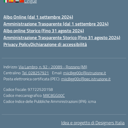
Lingue
Albo Online (dal 1 settembre 2024)
Amministrazione Trasparente (dal 1 settembre 2024)
Albo online Storico (fino 31 agosto 2024)
Amministrazione Trasparente Storico (fino 31 agosto 2024)
Privacy Policy
Dichiarazione di accessibilità
Indirizzo:
Via Lambro, n. 92 - 20089 - Rozzano (MI)
Centralino:
Tel. 028257921
Email:
miic8gg00c@istruzione.it
Posta elettronica certificata (PEC):
miic8gg00c@pec.istruzione.it
Codice fiscale: 97722520158
Codice meccanografico:
MIIC8GG00C
Codice Indice delle Pubbliche Amministrazioni (IPA): icma
Idea e progetto di Designers Italia