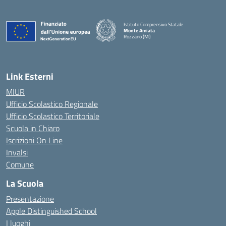
Istituto Comprensivo Statale
Monte Amiata
Rozzano (MI)
Link Esterni
MIUR
Ufficio Scolastico Regionale
Ufficio Scolastico Territoriale
Scuola in Chiaro
Iscrizioni On Line
Invalsi
Comune
La Scuola
Presentazione
Apple Distinguished School
I luoghi