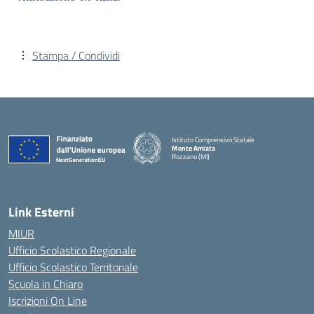
Stampa / Condividi
Istituto Comprensivo Statale
Monte Amiata
Rozzano (MI)
Link Esterni
MIUR
Ufficio Scolastico Regionale
Ufficio Scolastico Territoriale
Scuola in Chiaro
Iscrizioni On Line