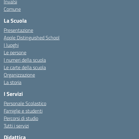
Invalsi
Comune
La Scuola
Presentazione
Apple Distinguished School
I luoghi
Le persone
I numeri della scuola
Le carte della scuola
Organizzazione
La storia
I Servizi
Personale Scolastico
Famiglie e studenti
Percorsi di studio
Tutti i servizi
Didattica