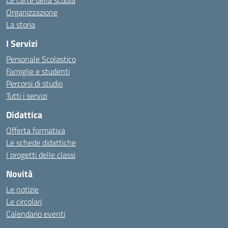
Le carte della scuola
Organizzazione
La storia
I Servizi
Personale Scolastico
Famiglie e studenti
Percorsi di studio
Tutti i servizi
Didattica
Offerta formativa
Le schede didattiche
I progetti delle classi
Novità
Le notizie
Le circolari
Calendario eventi