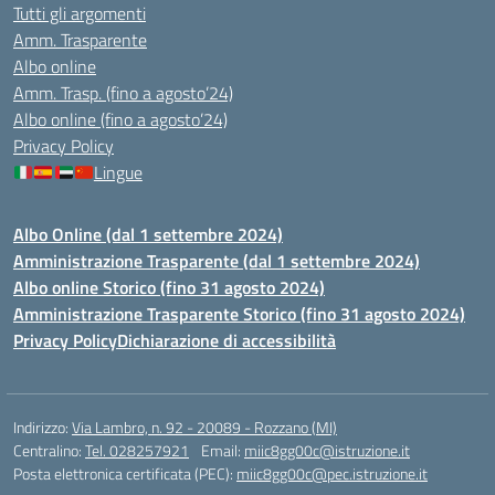
Tutti gli argomenti
Amm. Trasparente
Albo online
Amm. Trasp. (fino a agosto’24)
Albo online (fino a agosto’24)
Privacy Policy
Lingue
Albo Online (dal 1 settembre 2024)
Amministrazione Trasparente (dal 1 settembre 2024)
Albo online Storico (fino 31 agosto 2024)
Amministrazione Trasparente Storico (fino 31 agosto 2024)
Privacy Policy
Dichiarazione di accessibilità
Indirizzo:
Via Lambro, n. 92 - 20089 - Rozzano (MI)
Centralino:
Tel. 028257921
Email:
miic8gg00c@istruzione.it
Posta elettronica certificata (PEC):
miic8gg00c@pec.istruzione.it