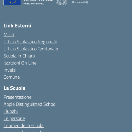
Rozzano (MI)
Link Esterni
MIUR
Ufficio Scolastico Regionale
Ufficio Scolastico Territoriale
Scuola in Chiaro
Iscrizioni On Line
Invalsi
Comune
La Scuola
Presentazione
Apple Distinguished School
I luoghi
Le persone
I numeri della scuola