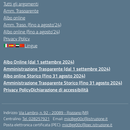
Tutti gli argomenti
Amm. Trasparente
Albo online
Amm. Trasp. (fino a agosto’24)
Albo online (fino a agosto’24)
Privacy Policy
Lingue
Albo Online (dal 1 settembre 2024)
Amministrazione Trasparente (dal 1 settembre 2024)
Albo online Storico (fino 31 agosto 2024)
Amministrazione Trasparente Storico (fino 31 agosto 2024)
Privacy Policy
Dichiarazione di accessibilità
Indirizzo:
Via Lambro, n. 92 - 20089 - Rozzano (MI)
Centralino:
Tel. 028257921
Email:
miic8gg00c@istruzione.it
Posta elettronica certificata (PEC):
miic8gg00c@pec.istruzione.it