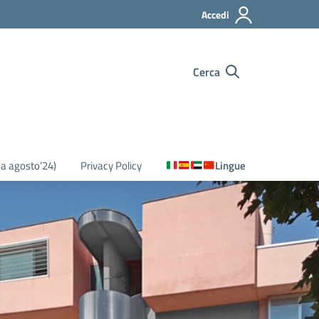
Accedi
Cerca
o a agosto’24)
Privacy Policy
Lingue