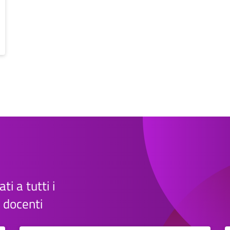
ti a tutti i
e docenti