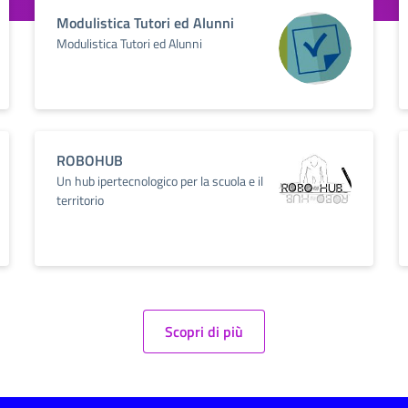
Modulistica Tutori ed Alunni
Modulistica Tutori ed Alunni
ROBOHUB
Un hub ipertecnologico per la scuola e il
territorio
Scopri di più