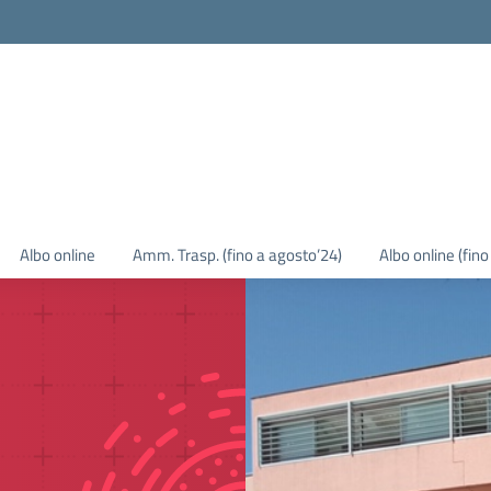
Albo online
Amm. Trasp. (fino a agosto’24)
Albo online (fin