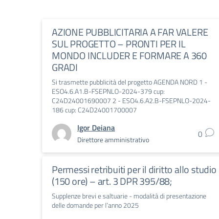
AZIONE PUBBLICITARIA A FAR VALERE
SUL PROGETTO – PRONTI PER IL
MONDO INCLUDER E FORMARE A 360
GRADI
Si trasmette pubblicità del progetto AGENDA NORD 1 -
ESO4.6.A1.B-FSEPNLO-2024-379 cup:
C24D24001690007 2 - ESO4.6.A2.B-FSEPNLO-2024-
186 cup: C24D24001700007
Igor Deiana
0
Direttore amministrativo
Permessi retribuiti per il diritto allo studio
(150 ore) – art. 3 DPR 395/88;
Supplenze brevi e saltuarie - modalità di presentazione
delle domande per l’anno 2025