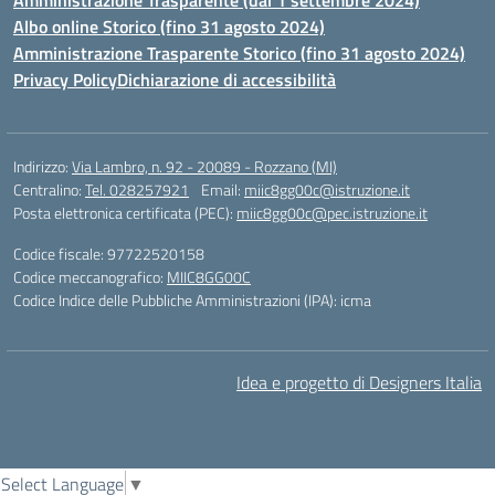
Amministrazione Trasparente (dal 1 settembre 2024)
Albo online Storico (fino 31 agosto 2024)
Amministrazione Trasparente Storico (fino 31 agosto 2024)
Privacy Policy
Dichiarazione di accessibilità
Indirizzo:
Via Lambro, n. 92 - 20089 - Rozzano (MI)
Centralino:
Tel. 028257921
Email:
miic8gg00c@istruzione.it
Posta elettronica certificata (PEC):
miic8gg00c@pec.istruzione.it
Codice fiscale: 97722520158
Codice meccanografico:
MIIC8GG00C
Codice Indice delle Pubbliche Amministrazioni (IPA): icma
Idea e progetto di Designers Italia
Select Language
▼