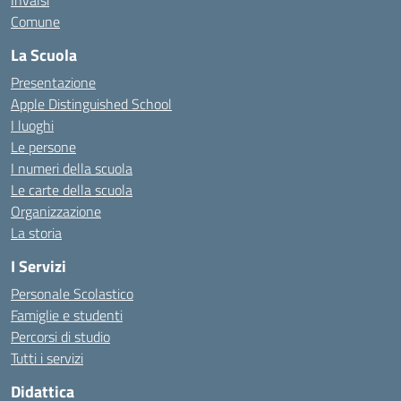
Invalsi
Comune
La Scuola
Presentazione
Apple Distinguished School
I luoghi
Le persone
I numeri della scuola
Le carte della scuola
Organizzazione
La storia
I Servizi
Personale Scolastico
Famiglie e studenti
Percorsi di studio
Tutti i servizi
Didattica