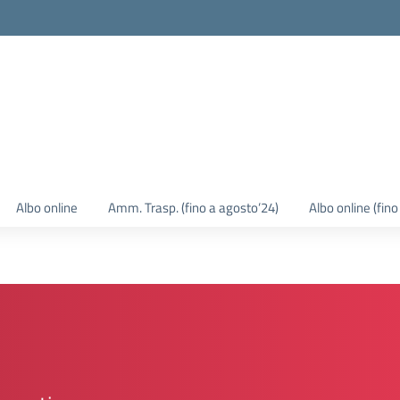
Albo online
Amm. Trasp. (fino a agosto’24)
Albo online (fin