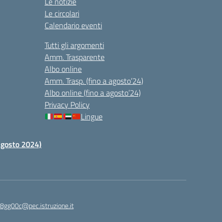
Le notizie
Le circolari
Calendario eventi
Tutti gli argomenti
Amm. Trasparente
Albo online
Amm. Trasp. (fino a agosto’24)
Albo online (fino a agosto’24)
Privacy Policy
Lingue
 agosto 2024)
c8gg00c@pec.istruzione.it