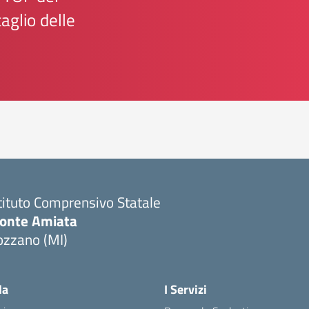
aglio delle
tituto Comprensivo Statale
onte Amiata
ozzano (MI)
la
I Servizi