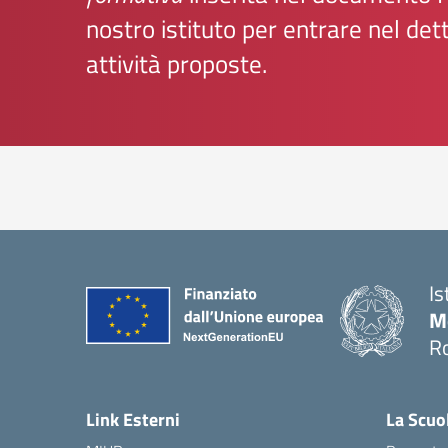
nostro istituto per entrare nel dett
attività proposte.
Is
M
R
Link Esterni
La Scuo