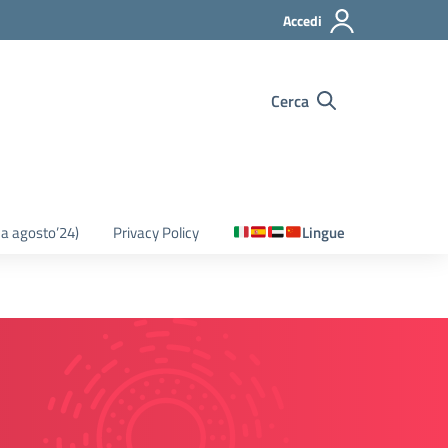
Accedi
Cerca
o a agosto’24)
Privacy Policy
Lingue