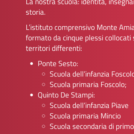
La nostra scuola: identità, insegn
storia.
L’istituto comprensivo Monte Ami
formato da cinque plessi collocati
territori differenti:
Ponte Sesto:
Scuola dell’infanzia Foscol
Scuola primaria Foscolo;
Quinto De Stampi:
Scuola dell’infanzia Piave
Scuola primaria Mincio
Scuola secondaria di primo