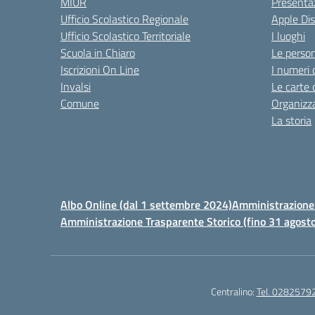
MIUR
Presenta
Ufficio Scolastico Regionale
Apple Di
Ufficio Scolastico Territoriale
I luoghi
Scuola in Chiaro
Le perso
Iscrizioni On Line
I numeri 
Invalsi
Le carte 
Comune
Organizz
La storia
Albo Online (dal 1 settembre 2024)
Amministrazione 
Amministrazione Trasparente Storico (fino 31 agost
Centralino:
Tel. 0282579