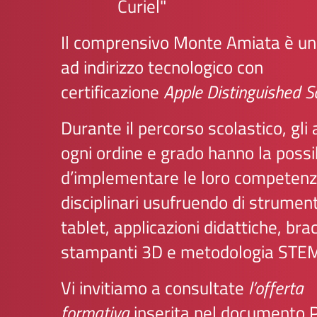
Curiel"
Il comprensivo Monte Amiata è un 
ad indirizzo tecnologico con
certificazione
Apple Distinguished S
Durante il percorso scolastico, gli 
ogni ordine e grado hanno la possib
d’implementare le loro competen
disciplinari usufruendo di strumen
tablet, applicazioni didattiche, brac
stampanti 3D e metodologia STE
Vi invitiamo a consultate
l’offerta
formativa
inserita nel documento 