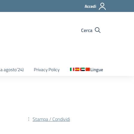
Accedi
Cerca
o a agosto’24)
Privacy Policy
Lingue
Stampa / Condividi