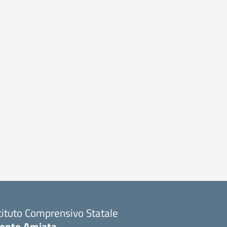
tituto Comprensivo Statale
onte Amiata