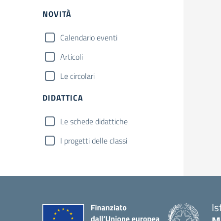
NOVITÀ
Calendario eventi
Articoli
Le circolari
DIDATTICA
Le schede didattiche
I progetti delle classi
Is
M