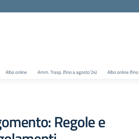
Albo online
Amm. Trasp. (fino a agosto’24)
Albo online (fin
gomento: Regole e
golamenti