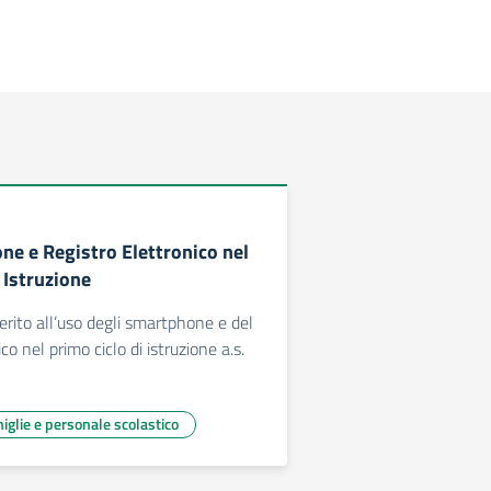
e e Registro Elettronico nel
 Istruzione
erito all’uso degli smartphone e del
co nel primo ciclo di istruzione a.s.
miglie e personale scolastico