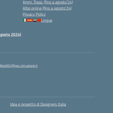
Amm. Trasp. (fino a agosto’24)
Albo online (fino a agosto’24)
Privacy Policy
Lingue
 agosto 2024)
c8gg00c@pec.istruzione.it
Idea e progetto di Designers Italia