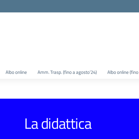
Albo online
Amm. Trasp. (fino a agosto’24)
Albo online (fin
La didattica