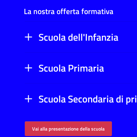
La nostra offerta formativa
Scuola dell'Infanzia
Scuola Primaria
Scuola Secondaria di p
Vai alla presentazione della scuola