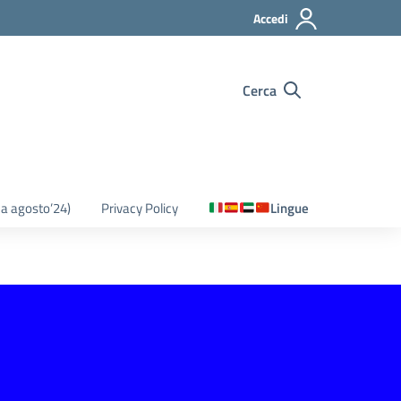
Accedi
Cerca
o a agosto’24)
Privacy Policy
Lingue