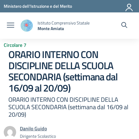
Vai ai contenuti
Vai al menu di navigazione
Vai al footer
Ministero dell'Istruzione e del Merito
Istituto Comprensivo Statale
Monte Amiata
Circolare 7
ORARIO INTERNO CON
DISCIPLINE DELLA SCUOLA
SECONDARIA (settimana dal
16/09 al 20/09)
ORARIO INTERNO CON DISCIPLINE DELLA
SCUOLA SECONDARIA (settimana dal 16/09 al
20/09)
Danilo Guido
Dirigente Scolastico