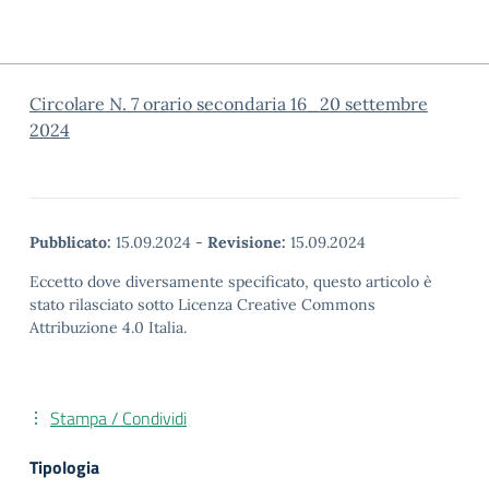
Circolare N. 7 orario secondaria 16_20 settembre
2024
Pubblicato:
15.09.2024
-
Revisione:
15.09.2024
Eccetto dove diversamente specificato, questo articolo è
stato rilasciato sotto Licenza Creative Commons
Attribuzione 4.0 Italia.
Stampa / Condividi
Tipologia