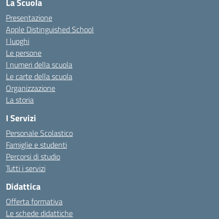
La Scuola
Presentazione
Apple Distinguished School
I luoghi
Le persone
I numeri della scuola
Le carte della scuola
Organizzazione
La storia
I Servizi
Personale Scolastico
Famiglie e studenti
Percorsi di studio
Tutti i servizi
Didattica
Offerta formativa
Le schede didattiche