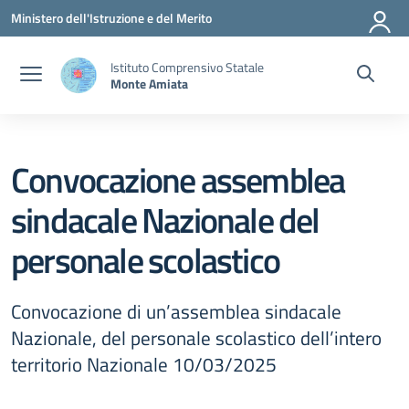
Vai ai contenuti
Vai al menu di navigazione
Vai al footer
Ministero dell'Istruzione e del Merito
Istituto Comprensivo Statale
Monte Amiata
Convocazione assemblea
sindacale Nazionale del
personale scolastico
Convocazione di un’assemblea sindacale
Nazionale, del personale scolastico dell’intero
territorio Nazionale 10/03/2025