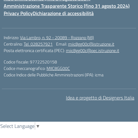
Amministrazione Trasparente Storico (fino 31 agosto 2024)
Privacy Policy
Dichiarazione di accessibilità
Indirizzo:
Via Lambro, n. 92 - 20089 - Rozzano (MI)
Centralino:
Tel. 028257921
Email:
miic8gg00c@istruzione.it
Posta elettronica certificata (PEC):
miic8gg00c@pec.istruzione.it
Codice fiscale: 97722520158
Codice meccanografico:
MIIC8GG00C
Codice Indice delle Pubbliche Amministrazioni (IPA): icma
Idea e progetto di Designers Italia
Select Language
▼