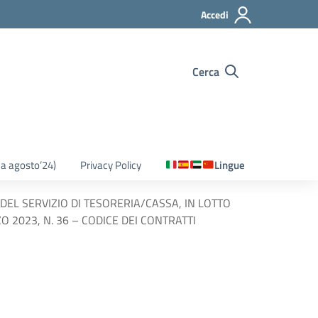
Accedi
Cerca
o a agosto’24)
Privacy Policy
Lingue
DEL SERVIZIO DI TESORERIA/CASSA, IN LOTTO
ZO 2023, N. 36 – CODICE DEI CONTRATTI