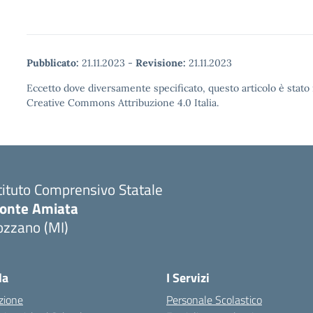
Pubblicato:
21.11.2023
-
Revisione:
21.11.2023
Eccetto dove diversamente specificato, questo articolo è stato 
Creative Commons Attribuzione 4.0 Italia.
tituto Comprensivo Statale
onte Amiata
ozzano (MI)
la
I Servizi
zione
Personale Scolastico