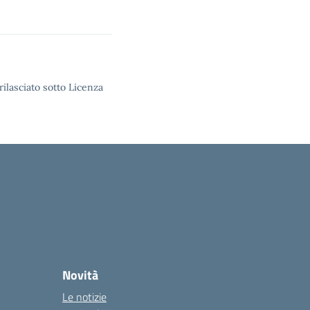
rilasciato sotto Licenza
Novità
Le notizie