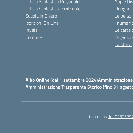
Ufficio Scolastico Regionale
Apple Di
Ufficio Scolastico Territoriale
I luoghi
Scuola in Chiaro
Le perso
Iscrizioni On Line
I numeri 
Invalsi
Le carte 
Comune
Organizz
La storia
Albo Online (dal 1 settembre 2024)
Amministrazione 
Amministrazione Trasparente Storico (fino 31 agost
Centralino:
Tel. 0282579