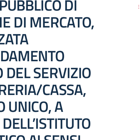
PUBBLICO DI
NE DI MERCATO,
ZATA
FIDAMENTO
 DEL SERVIZIO
RERIA/CASSA,
O UNICO, A
DELL’ISTITUTO