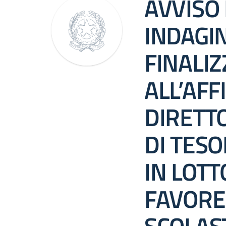
AVVISO 
INDAGI
FINALIZ
ALL’AF
DIRETTO
DI TESO
IN LOTT
FAVORE 