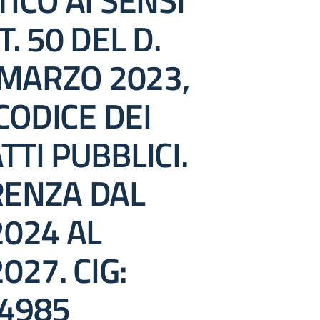
ICO AI SENSI
T. 50 DEL D.
 MARZO 2023,
 CODICE DEI
TI PUBBLICI.
ENZA DAL
2024 AL
027. CIG:
4985