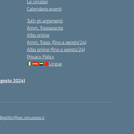
Le circolari
Calendario eventi
Tutti gli argomenti
Amm. Trasparente
Albo online
Amm. Trasp. (fino a agosto’24)
Albo online (fino a agosto’24)
Privacy Policy
Lingue
 agosto 2024)
c8gg00c@pec.istruzione.it