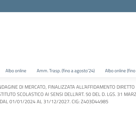
Albo online
Amm. Trasp. (fino a agosto’24)
Albo online (fin
INDAGINE DI MERCATO, FINALIZZATA ALL’AFFIDAMENTO DIRETTO 
STITUTO SCOLASTICO AI SENSI DELL’ART. 50 DEL D. LGS. 31 MAR
DAL 01/01/2024 AL 31/12/2027. CIG: Z403D44985