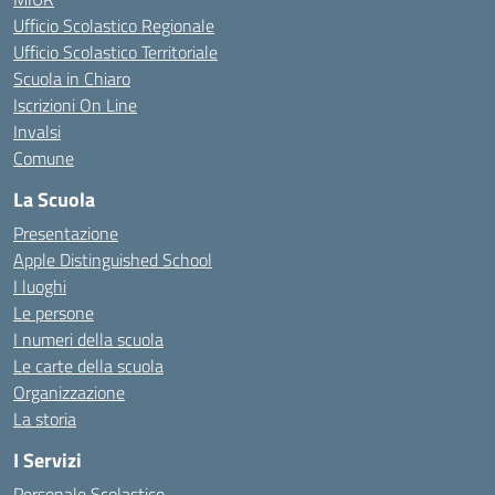
Ufficio Scolastico Regionale
Ufficio Scolastico Territoriale
Scuola in Chiaro
Iscrizioni On Line
Invalsi
Comune
La Scuola
Presentazione
Apple Distinguished School
I luoghi
Le persone
I numeri della scuola
Le carte della scuola
Organizzazione
La storia
I Servizi
Personale Scolastico