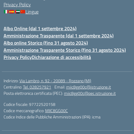
Privacy Policy
Lingue
Albo Online (dal 1 settembre 2024)
Amministrazione Trasparente (dal 1 settembre 2024)
Albo online Storico (fino 31 agosto 2024)
Amministrazione Trasparente Storico (fino 31 agosto 2024)
Privacy Policy
Dichiarazione di accessibilità
Indirizzo:
Via Lambro, n. 92 - 20089 - Rozzano (MI)
Centralino:
Tel. 028257921
Email:
miic8gg00c@istruzione.it
Posta elettronica certificata (PEC):
miic8gg00c@pec.istruzione.it
Codice fiscale: 97722520158
Codice meccanografico:
MIIC8GG00C
Codice Indice delle Pubbliche Amministrazioni (IPA): icma