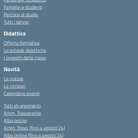
Famiglie e studenti
Percorsi di studio
Tutti i servizi
Didattica
Offerta formativa
Le schede didattiche
I progetti delle classi
Novità
Le notizie
Le circolari
Calendario eventi
Tutti gli argomenti
Amm. Trasparente
Albo online
Amm. Trasp. (fino a agosto’24)
Albo online (fino a agosto’24)