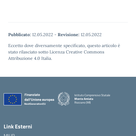
Pubblicato:
12.05.2022
-
Revisione:
12.05.2022
Eccetto dove diversamente specificato, questo articolo è
stato rilasciato sotto Licenza Creative Commons
Attribuzione 4.0 Italia.
Istituto Comprensivo Statale
Monte Amiata
Rozzano (MI)
Link Esterni
MIUR