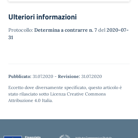
Ulteriori informazioni
Protocollo:
Determina a contrarre n. 7
del
2020-07-
31
Pubblicato:
31.07.2020
-
Revisione:
31.07.2020
Eccetto dove diversamente specificato, questo articolo è
stato rilasciato sotto Licenza Creative Commons
Attribuzione 4.0 Italia.
Istituto Comprensivo Statale