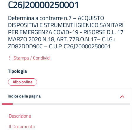
C26J20000250001
Determina a contrarre n.7 – ACQUISTO
DISPOSITIVI E STRUMENTI IGIENICO SANITARI
PER EMERGENZA COVID-19 - RISORSE D.L. 17
MARZO 2020 N.18, ART. 77B.O.N.17– C.I.G.:
ZD82DDD90C – C.U.P. C26J20000250001
Stampa / Condividi
Tipologia
Albo online
Indice della pagina
Descrizione
Il Documento