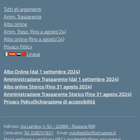
Tutti gli argomenti
Amm. Trasparente
Albo online
Amm. Trasp. (fino a agosto’24)
Albo online (fino a agosto’24)
Privacy Policy
Lingue
Albo Online (dal 1 settembre 2024)
Amministrazione Trasparente (dal 1 settembre 2024)
Albo online Storico (fino 31 agosto 2024)
Amministrazione Trasparente Storico (fino 31 agosto 2024)
Privacy Policy
Dichiarazione di accessibilità
Indirizzo:
Via Lambro, n. 92 - 20089 - Rozzano (MI)
Centralino:
Tel. 028257921
Email:
miic8gg00c@istruzione.it
Posta elettronica certificata (PEC):
miic8gg00c@pec.istruzione.it