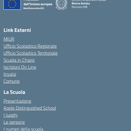
Monte Amiata
Rozzano (MI)
Link Esterni
MIUR
Ufficio Scolastico Regionale
Ufficio Scolastico Territoriale
Scuola in Chiaro
Iscrizioni On Line
Invalsi
Comune
La Scuola
Presentazione
Apple Distinguished School
I luoghi
Le persone
I numeri della scuola