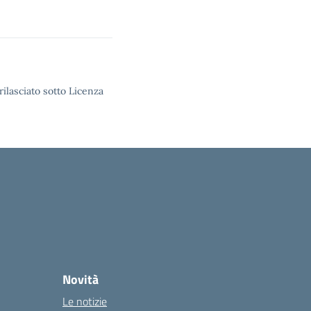
rilasciato sotto Licenza
Novità
Le notizie