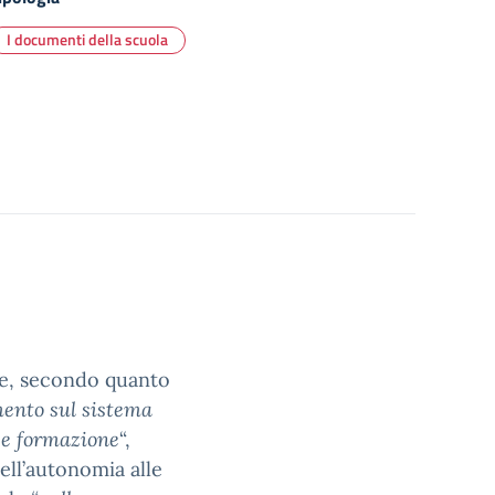
I documenti della scuola
one, secondo quanto
ento sul sistema
 e formazione
“,
ell’autonomia alle