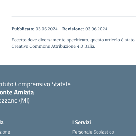
Pubblicato:
03.06.2024
-
Revisione:
03.06.2024
Eccetto dove diversamente specificato, questo articolo è stato 
Creative Commons Attribuzione 4.0 Italia.
tituto Comprensivo Statale
onte Amiata
ozzano (MI)
la
I Servizi
zione
Personale Scolastico