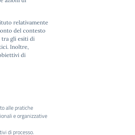
re azioni di
tituto relativamente
 conto del contesto
ra gli esiti di
ci. Inoltre,
biettivi di
ito alle pratiche
ionali e organizzative
tivi di processo.