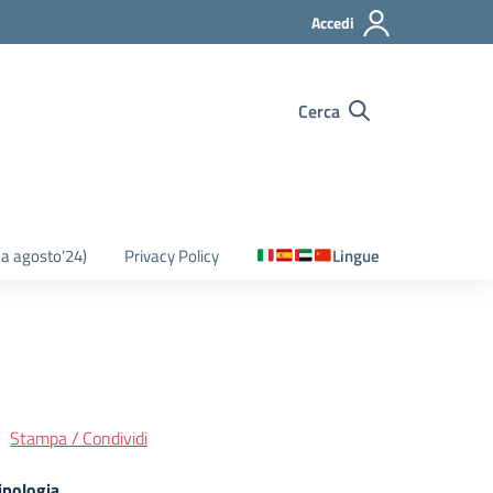
Accedi
Cerca
o a agosto’24)
Privacy Policy
Lingue
Stampa / Condividi
ipologia