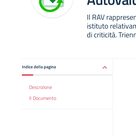
Il RAV rappresen
istituto relativa
di criticità. Tri
Indice della pagina
Descrizione
Il Documento