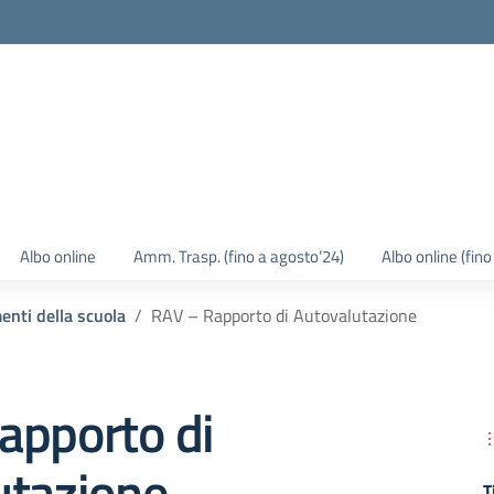
Albo online
Amm. Trasp. (fino a agosto’24)
Albo online (fin
enti della scuola
RAV – Rapporto di Autovalutazione
apporto di
utazione
T