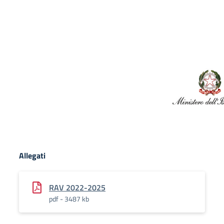
Allegati
RAV 2022-2025
pdf - 3487 kb