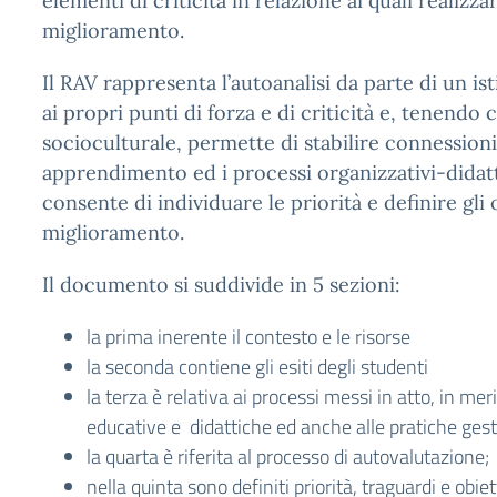
elementi di criticità in relazione ai quali realizza
miglioramento.
Il RAV rappresenta l’autoanalisi da parte di un is
ai propri punti di forza e di criticità e, tenendo
socioculturale, permette di stabilire connessioni t
apprendimento ed i processi organizzativi-didatti
consente di individuare le priorità e definire gli o
miglioramento.
Il documento si suddivide in 5 sezioni:
la prima inerente il contesto e le risorse
la seconda contiene gli esiti degli studenti
la terza è relativa ai processi messi in atto, in mer
educative e didattiche ed anche alle pratiche gest
la quarta è riferita al processo di autovalutazione;
nella quinta sono definiti priorità, traguardi e obiet