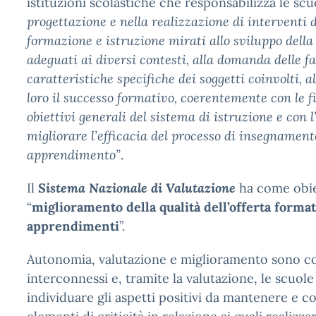
istituzioni scolastiche che responsabilizza le sc
progettazione e nella realizzazione di interventi 
formazione e istruzione mirati allo sviluppo dell
adeguati ai diversi contesti, alla domanda delle fa
caratteristiche specifiche dei soggetti coinvolti, a
loro il successo formativo, coerentemente con le fi
obiettivi generali del sistema di istruzione e con l
migliorare l’efficacia del processo di insegnament
apprendimento”
.
Il
Sistema Nazionale di Valutazione
ha come obie
“
miglioramento della qualità dell’offerta format
apprendimenti
”.
Autonomia, valutazione e miglioramento sono c
interconnessi e, tramite la valutazione, le scuol
individuare gli aspetti positivi da mantenere e co