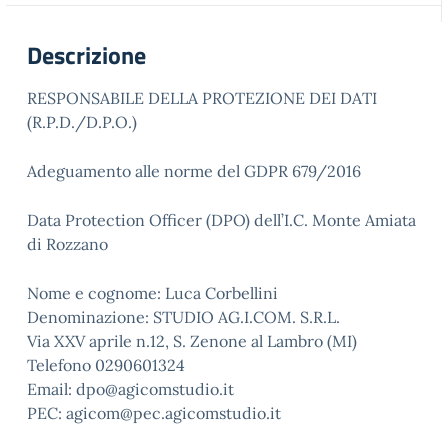
Descrizione
RESPONSABILE DELLA PROTEZIONE DEI DATI
(R.P.D./D.P.O.)
Adeguamento alle norme del GDPR 679/2016
Data Protection Officer (DPO) dell’I.C. Monte Amiata
di Rozzano
Nome e cognome: Luca Corbellini
Denominazione: STUDIO AG.I.COM. S.R.L.
Via XXV aprile n.12, S. Zenone al Lambro (MI)
Telefono 0290601324
Email: dpo@agicomstudio.it
PEC:
agicom@pec.agicomstudio.it