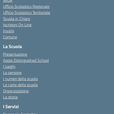
MIUR
Ufficio Scolastico Regionale
Ufficio Scolastico Territoriale
Scuola in Chiaro
Iscrizioni On Line
Invalsi
Comune
La Scuola
Presentazione
Apple Distinguished School
I luoghi
Le persone
I numeri della scuola
Le carte della scuola
Organizzazione
La storia
I Servizi