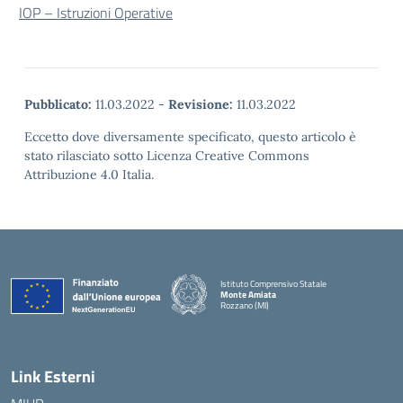
IOP – Istruzioni Operative
Pubblicato:
11.03.2022
-
Revisione:
11.03.2022
Eccetto dove diversamente specificato, questo articolo è
stato rilasciato sotto Licenza Creative Commons
Attribuzione 4.0 Italia.
Istituto Comprensivo Statale
Monte Amiata
Rozzano (MI)
Link Esterni