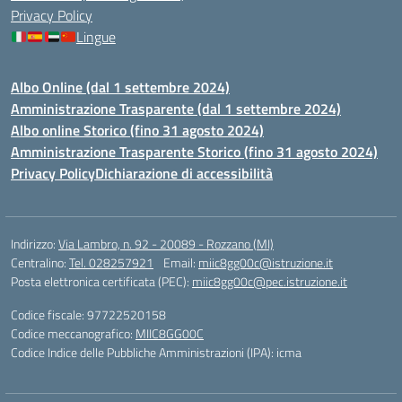
Privacy Policy
Lingue
Albo Online (dal 1 settembre 2024)
Amministrazione Trasparente (dal 1 settembre 2024)
Albo online Storico (fino 31 agosto 2024)
Amministrazione Trasparente Storico (fino 31 agosto 2024)
Privacy Policy
Dichiarazione di accessibilità
Indirizzo:
Via Lambro, n. 92 - 20089 - Rozzano (MI)
Centralino:
Tel. 028257921
Email:
miic8gg00c@istruzione.it
Posta elettronica certificata (PEC):
miic8gg00c@pec.istruzione.it
Codice fiscale: 97722520158
Codice meccanografico:
MIIC8GG00C
Codice Indice delle Pubbliche Amministrazioni (IPA): icma