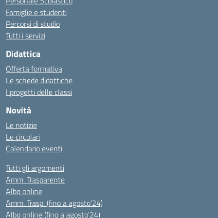
Personale Scolastico
Famiglie e studenti
Percorsi di studio
Tutti i servizi
Didattica
Offerta formativa
Le schede didattiche
I progetti delle classi
Novità
Le notizie
Le circolari
Calendario eventi
Tutti gli argomenti
Amm. Trasparente
Albo online
Amm. Trasp. (fino a agosto’24)
Albo online (fino a agosto’24)