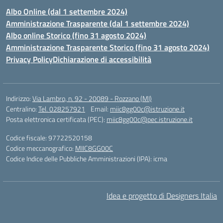
Albo Online (dal 1 settembre 2024)
Amministrazione Trasparente (dal 1 settembre 2024)
Albo online Storico (fino 31 agosto 2024)
Amministrazione Trasparente Storico (fino 31 agosto 2024)
Privacy Policy
Dichiarazione di accessibilità
Indirizzo:
Via Lambro, n. 92 - 20089 - Rozzano (MI)
Centralino:
Tel. 028257921
Email:
miic8gg00c@istruzione.it
Posta elettronica certificata (PEC):
miic8gg00c@pec.istruzione.it
Codice fiscale: 97722520158
Codice meccanografico:
MIIC8GG00C
Codice Indice delle Pubbliche Amministrazioni (IPA): icma
Idea e progetto di Designers Italia