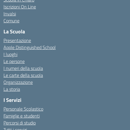
Iscrizioni On Line
Invalsi
Comune
La Scuola
Presentazione
Apple Distinguished School
I luoghi
Le persone
I numeri della scuola
Le carte della scuola
Organizzazione
La storia
I Servizi
Personale Scolastico
Famiglie e studenti
Percorsi di studio
Tutti i servizi