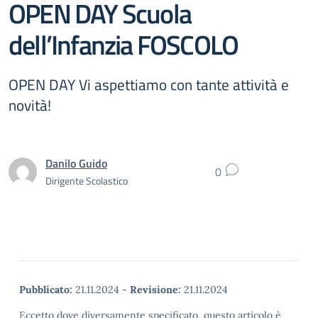
OPEN DAY Scuola
dell’Infanzia FOSCOLO
OPEN DAY Vi aspettiamo con tante attività e
novità!
Danilo Guido
0
Dirigente Scolastico
Pubblicato:
21.11.2024
-
Revisione:
21.11.2024
Eccetto dove diversamente specificato, questo articolo è