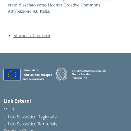
stato rilasciato sotto Licenza Creative Commons
Attribuzione 4.0 Italia.
Stampa / Condividi
Istituto Comprensivo Statale
Monte Amiata
Rozzano (MI)
Link Esterni
MIUR
Ufficio Scolastico Regionale
Ufficio Scolastico Territoriale
Scuola in Chiaro