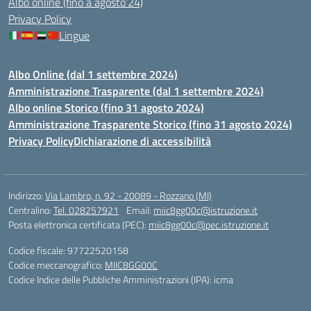
Albo online (fino a agosto’24)
Privacy Policy
Lingue
Albo Online (dal 1 settembre 2024)
Amministrazione Trasparente (dal 1 settembre 2024)
Albo online Storico (fino 31 agosto 2024)
Amministrazione Trasparente Storico (fino 31 agosto 2024)
Privacy Policy
Dichiarazione di accessibilità
Indirizzo:
Via Lambro, n. 92 - 20089 - Rozzano (MI)
Centralino:
Tel. 028257921
Email:
miic8gg00c@istruzione.it
Posta elettronica certificata (PEC):
miic8gg00c@pec.istruzione.it
Codice fiscale: 97722520158
Codice meccanografico:
MIIC8GG00C
Codice Indice delle Pubbliche Amministrazioni (IPA): icma