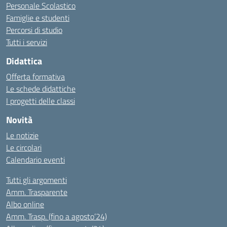
Personale Scolastico
Famiglie e studenti
Percorsi di studio
Tutti i servizi
Didattica
Offerta formativa
Le schede didattiche
I progetti delle classi
Novità
Le notizie
Le circolari
Calendario eventi
Tutti gli argomenti
Amm. Trasparente
Albo online
Amm. Trasp. (fino a agosto’24)