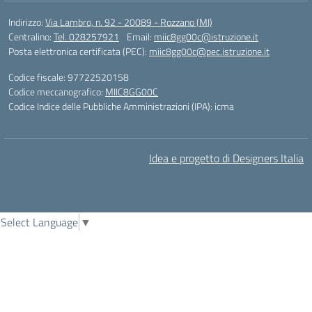
Indirizzo:
Via Lambro, n. 92 - 20089 - Rozzano (MI)
Centralino:
Tel. 028257921
Email:
miic8gg00c@istruzione.it
Posta elettronica certificata (PEC):
miic8gg00c@pec.istruzione.it
Codice fiscale: 97722520158
Codice meccanografico:
MIIC8GG00C
Codice Indice delle Pubbliche Amministrazioni (IPA): icma
Idea e progetto di Designers Italia
Select Language
▼