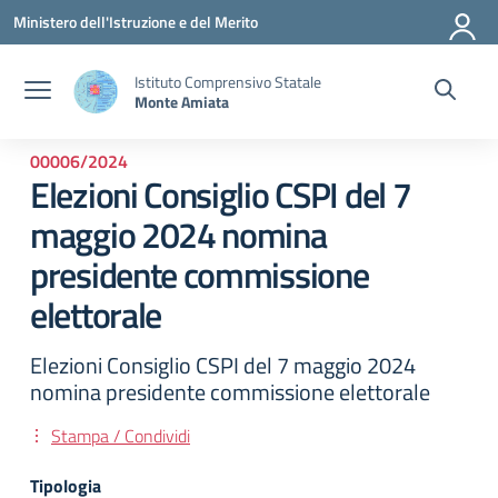
Vai ai contenuti
Vai al menu di navigazione
Vai al footer
Ministero dell'Istruzione e del Merito
Istituto Comprensivo Statale
Monte Amiata
00006/2024
Elezioni Consiglio CSPI del 7
maggio 2024 nomina
presidente commissione
elettorale
Elezioni Consiglio CSPI del 7 maggio 2024
nomina presidente commissione elettorale
Stampa / Condividi
Tipologia