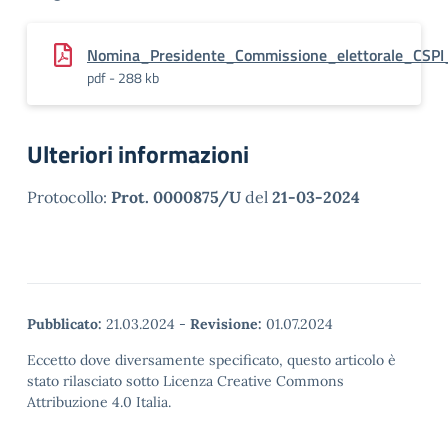
Nomina_Presidente_Commissione_elettorale_CS
pdf - 288 kb
Ulteriori informazioni
Protocollo:
Prot. 0000875/U
del
21-03-2024
Pubblicato:
21.03.2024
-
Revisione:
01.07.2024
Eccetto dove diversamente specificato, questo articolo è
stato rilasciato sotto Licenza Creative Commons
Attribuzione 4.0 Italia.