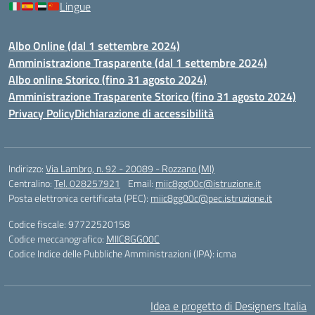
Lingue
Albo Online (dal 1 settembre 2024)
Amministrazione Trasparente (dal 1 settembre 2024)
Albo online Storico (fino 31 agosto 2024)
Amministrazione Trasparente Storico (fino 31 agosto 2024)
Privacy Policy
Dichiarazione di accessibilità
Indirizzo:
Via Lambro, n. 92 - 20089 - Rozzano (MI)
Centralino:
Tel. 028257921
Email:
miic8gg00c@istruzione.it
Posta elettronica certificata (PEC):
miic8gg00c@pec.istruzione.it
Codice fiscale: 97722520158
Codice meccanografico:
MIIC8GG00C
Codice Indice delle Pubbliche Amministrazioni (IPA): icma
Idea e progetto di Designers Italia