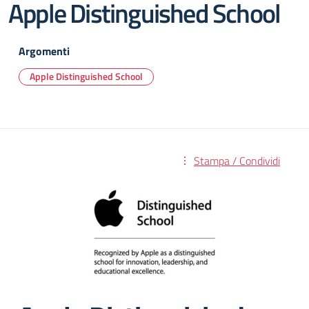
Apple Distinguished School
Argomenti
Apple Distinguished School
Stampa / Condividi