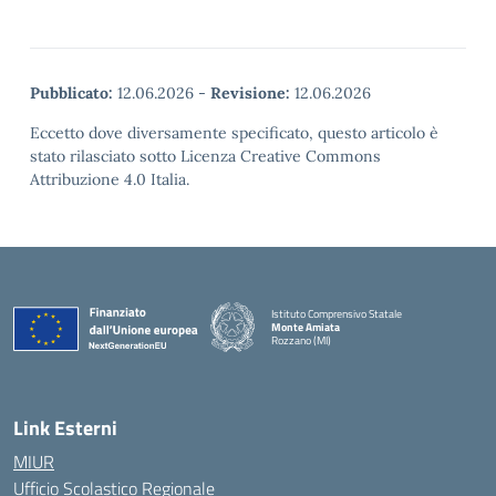
Pubblicato:
12.06.2026
-
Revisione:
12.06.2026
Eccetto dove diversamente specificato, questo articolo è
stato rilasciato sotto Licenza Creative Commons
Attribuzione 4.0 Italia.
Istituto Comprensivo Statale
Monte Amiata
Rozzano (MI)
Link Esterni
MIUR
Ufficio Scolastico Regionale