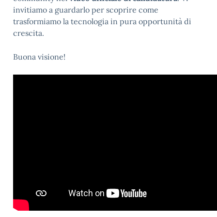
invitiamo a guardarlo per scoprire come
trasformiamo la tecnologia in pura opportunità di
crescita.
Buona visione!