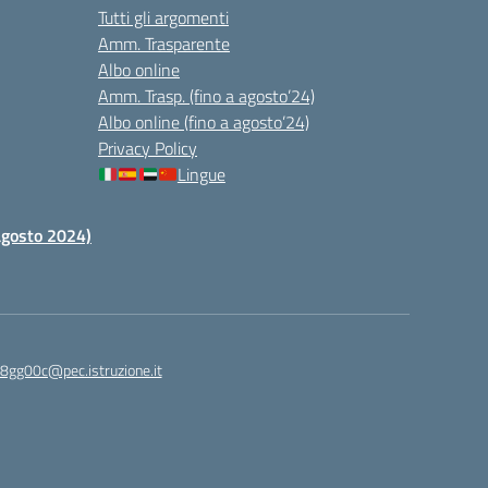
Tutti gli argomenti
Amm. Trasparente
Albo online
Amm. Trasp. (fino a agosto’24)
Albo online (fino a agosto’24)
Privacy Policy
Lingue
 agosto 2024)
c8gg00c@pec.istruzione.it