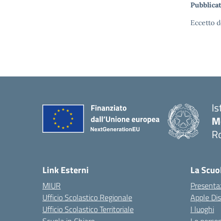
Pubblicat
Eccetto d
Is
M
R
Link Esterni
La Scuo
MIUR
Presenta
Ufficio Scolastico Regionale
Apple Di
Ufficio Scolastico Territoriale
I luoghi