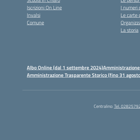
Scuola in Chiaro
Le perso
Iscrizioni On Line
I numeri 
Invalsi
Le carte 
Comune
Organizz
La storia
Albo Online (dal 1 settembre 2024)
Amministrazione 
Amministrazione Trasparente Storico (fino 31 agost
Centralino:
Tel. 0282579