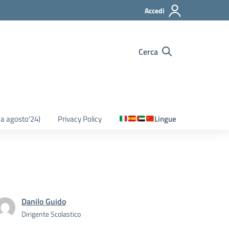
Accedi
Cerca
o a agosto’24)
Privacy Policy
Lingue
Danilo Guido
Dirigente Scolastico