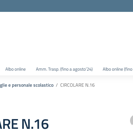
Albo online
Amm. Trasp. (fino a agosto’24)
Albo online (fin
iglie e personale scolastico
CIRCOLARE N.16
ARE N.16