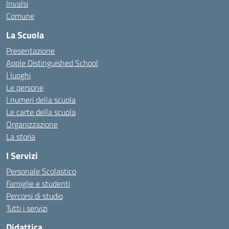
Invalsi
Comune
La Scuola
Presentazione
Apple Distinguished School
I luoghi
Le persone
I numeri della scuola
Le carte della scuola
Organizzazione
La storia
I Servizi
Personale Scolastico
Famiglie e studenti
Percorsi di studio
Tutti i servizi
Didattica