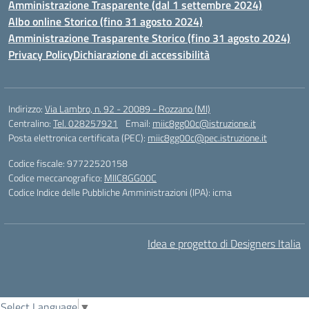
Amministrazione Trasparente (dal 1 settembre 2024)
Albo online Storico (fino 31 agosto 2024)
Amministrazione Trasparente Storico (fino 31 agosto 2024)
Privacy Policy
Dichiarazione di accessibilità
Indirizzo:
Via Lambro, n. 92 - 20089 - Rozzano (MI)
Centralino:
Tel. 028257921
Email:
miic8gg00c@istruzione.it
Posta elettronica certificata (PEC):
miic8gg00c@pec.istruzione.it
Codice fiscale: 97722520158
Codice meccanografico:
MIIC8GG00C
Codice Indice delle Pubbliche Amministrazioni (IPA): icma
Idea e progetto di Designers Italia
Select Language
▼