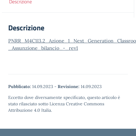
Descrizione
Descrizione
PNRR_M4C1I3.2_Azione_1_Next_Generation_Classro
_Assunzione_bilancio_-_rev1
Pubblicato:
14.09.2023
-
Revisione:
14.09.2023
Eccetto dove diversamente specificato, questo articolo è
stato rilasciato sotto Licenza Creative Commons
Attribuzione 4.0 Italia.