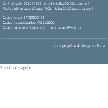
Centralino:
Tel. 028257921
Email:
miic8gg00c@istruzione.it
Posta elettronica certificata (PEC):
miic8gg00c@pec.istruzione.it
Codice fiscale: 97722520158
Codice meccanografico:
MIIC8GG00C
Codice Indice delle Pubbliche Amministrazioni (IPA): icma
Idea e progetto di Designers Italia
Select Language
▼