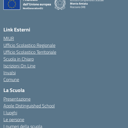
Istituto Comprensivo Statale
Monte Amiata
Rozzano (MI)
Link Esterni
MIUR
Ufficio Scolastico Regionale
Ufficio Scolastico Territoriale
Scuola in Chiaro
Iscrizioni On Line
Invalsi
Comune
La Scuola
Presentazione
Apple Distinguished School
I luoghi
Le persone
I numeri della scuola