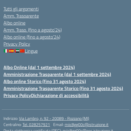
Tutti gli argomenti
Amm. Trasparente
Albo online
Amm. Trasp. (fino a agosto’24)
Albo online (fino a agosto’24)
Privacy Policy
Lingue
Albo Online (dal 1 settembre 2024)
Amministrazione Trasparente (dal 1 settembre 2024)
Albo online Storico (fino 31 agosto 2024)
Amministrazione Trasparente Storico (fino 31 agosto 2024)
Privacy Policy
Dichiarazione di accessibilità
Indirizzo:
Via Lambro, n. 92 - 20089 - Rozzano (MI)
Centralino:
Tel. 028257921
Email:
miic8gg00c@istruzione.it
Posta elettronica certificata (PEC):
miic8gg00c@pec.istruzione.it