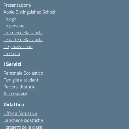
Presentazione
Apple Distinguished School
I luoghi
Le persone
I numeri della scuola
Le carte della scuola
Organizzazione
La storia
I Servizi
Personale Scolastico
Famiglie e studenti
Percorsi di studio
Tutti i servizi
Didattica
Offerta formativa
Le schede didattiche
I progetti delle classi