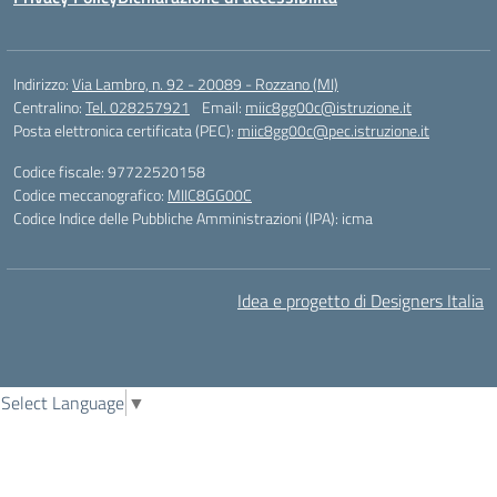
Indirizzo:
Via Lambro, n. 92 - 20089 - Rozzano (MI)
Centralino:
Tel. 028257921
Email:
miic8gg00c@istruzione.it
Posta elettronica certificata (PEC):
miic8gg00c@pec.istruzione.it
Codice fiscale: 97722520158
Codice meccanografico:
MIIC8GG00C
Codice Indice delle Pubbliche Amministrazioni (IPA): icma
Idea e progetto di Designers Italia
Select Language
▼