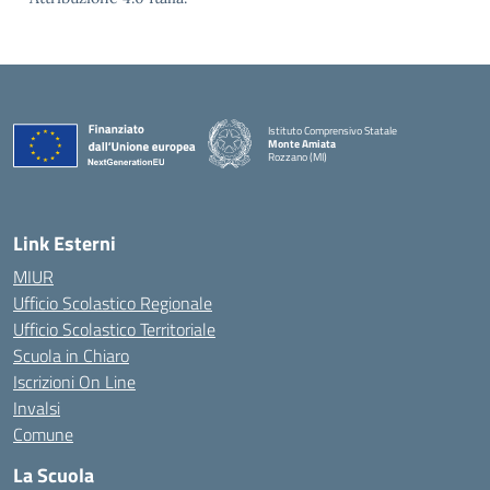
Istituto Comprensivo Statale
Monte Amiata
Rozzano (MI)
Link Esterni
MIUR
Ufficio Scolastico Regionale
Ufficio Scolastico Territoriale
Scuola in Chiaro
Iscrizioni On Line
Invalsi
Comune
La Scuola