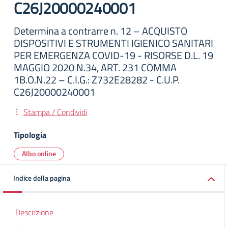
C26J20000240001
Determina a contrarre n. 12 – ACQUISTO
DISPOSITIVI E STRUMENTI IGIENICO SANITARI
PER EMERGENZA COVID-19 - RISORSE D.L. 19
MAGGIO 2020 N.34, ART. 231 COMMA
1B.O.N.22 – C.I.G.: Z732E28282 - C.U.P.
C26J20000240001
Stampa / Condividi
Tipologia
Albo online
Indice della pagina
Descrizione