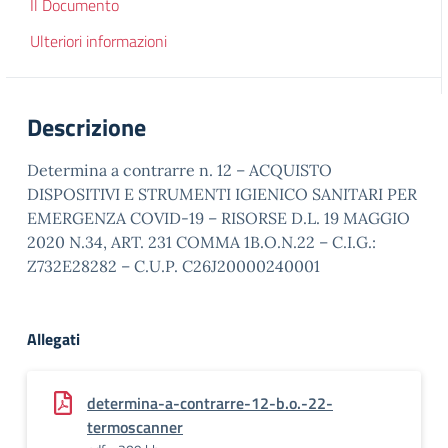
Il Documento
Ulteriori informazioni
Descrizione
Determina a contrarre n. 12 – ACQUISTO
DISPOSITIVI E STRUMENTI IGIENICO SANITARI PER
EMERGENZA COVID-19 – RISORSE D.L. 19 MAGGIO
2020 N.34, ART. 231 COMMA 1B.O.N.22 – C.I.G.:
Z732E28282 – C.U.P. C26J20000240001
Allegati
determina-a-contrarre-12-b.o.-22-
termoscanner