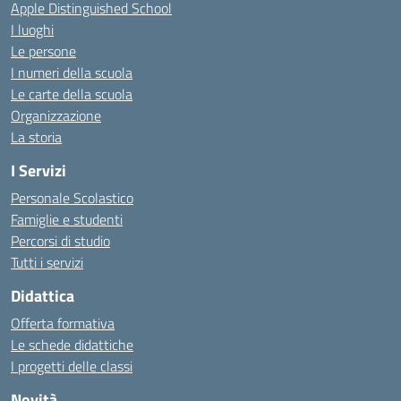
Apple Distinguished School
I luoghi
Le persone
I numeri della scuola
Le carte della scuola
Organizzazione
La storia
I Servizi
Personale Scolastico
Famiglie e studenti
Percorsi di studio
Tutti i servizi
Didattica
Offerta formativa
Le schede didattiche
I progetti delle classi
Novità