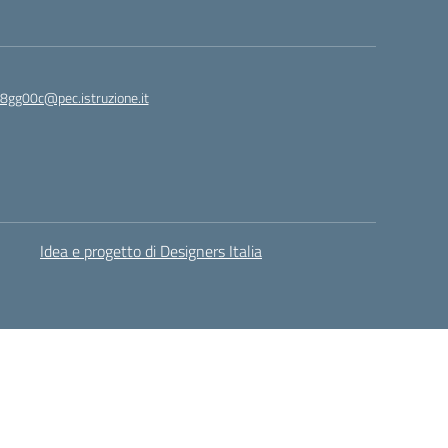
c8gg00c@pec.istruzione.it
Idea e progetto di Designers Italia