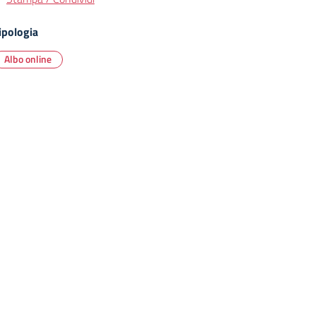
ipologia
Albo online