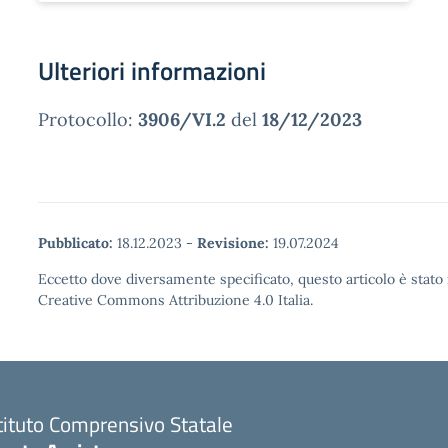
Ulteriori informazioni
Protocollo:
3906/VI.2
del
18/12/2023
Pubblicato:
18.12.2023
-
Revisione:
19.07.2024
Eccetto dove diversamente specificato, questo articolo è stato 
Creative Commons Attribuzione 4.0 Italia.
tituto Comprensivo Statale