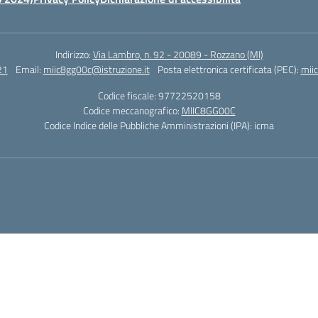
Indirizzo:
Via Lambro, n. 92 - 20089 - Rozzano (MI)
21
Email:
miic8gg00c@istruzione.it
Posta elettronica certificata (PEC):
mii
Codice fiscale: 97722520158
Codice meccanografico:
MIIC8GG00C
Codice Indice delle Pubbliche Amministrazioni (IPA): icma