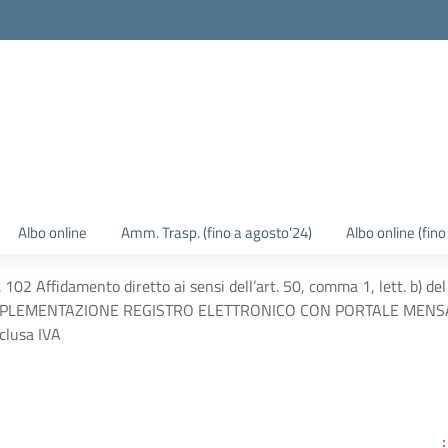
Albo online
Amm. Trasp. (fino a agosto’24)
Albo online (fin
2 Affidamento diretto ai sensi dell’art. 50, comma 1, lett. b) del 
IMPLEMENTAZIONE REGISTRO ELETTRONICO CON PORTALE MENSA_ M
clusa IVA