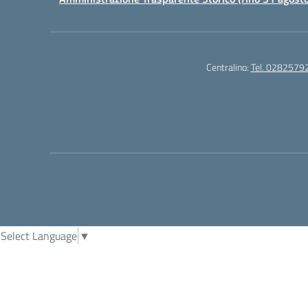
Centralino:
Tel. 0282579
Select Language
▼