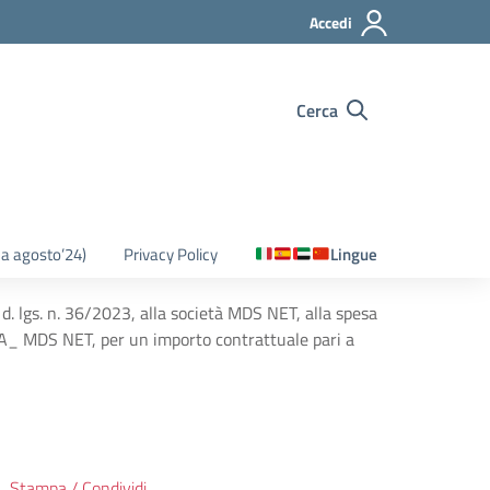
Accedi
Cerca
o a agosto’24)
Privacy Policy
Lingue
d. lgs. n. 36/2023, alla società MDS NET, alla spesa
DS NET, per un importo contrattuale pari a
Stampa / Condividi