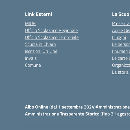
Link Esterni
La Scuo
MIUR
Presenta
Ufficio Scolastico Regionale
Apple Di
Ufficio Scolastico Territoriale
I luoghi
Scuola in Chiaro
Le perso
Iscrizioni On Line
I numeri 
Invalsi
Le carte 
Comune
Organizz
La storia
Albo Online (dal 1 settembre 2024)
Amministrazione 
Amministrazione Trasparente Storico (fino 31 agost