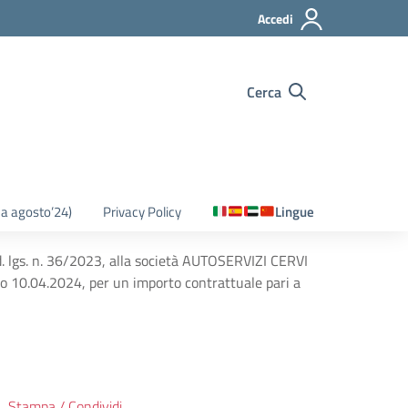
Accedi
Cerca
o a agosto’24)
Privacy Policy
Lingue
d. lgs. n. 36/2023, alla società AUTOSERVIZI CERVI
olo 10.04.2024, per un importo contrattuale pari a
Stampa / Condividi