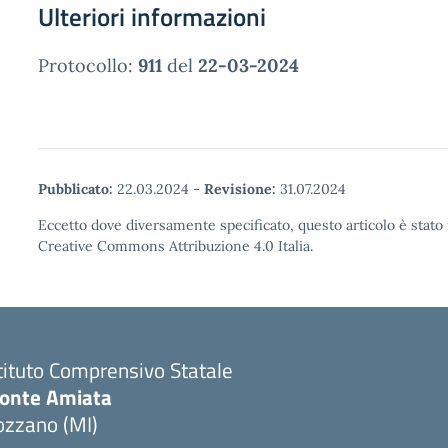
Ulteriori informazioni
Protocollo:
911
del
22-03-2024
Pubblicato:
22.03.2024
-
Revisione:
31.07.2024
Eccetto dove diversamente specificato, questo articolo è stato 
Creative Commons Attribuzione 4.0 Italia.
tituto Comprensivo Statale
onte Amiata
ozzano (MI)