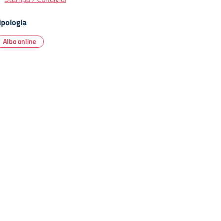
ipologia
Albo online