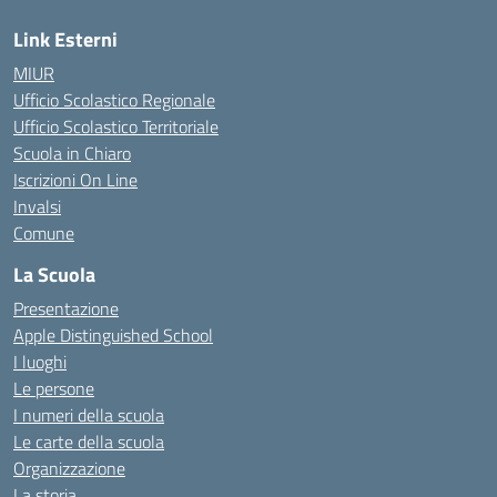
Link Esterni
MIUR
Ufficio Scolastico Regionale
Ufficio Scolastico Territoriale
Scuola in Chiaro
Iscrizioni On Line
Invalsi
Comune
La Scuola
Presentazione
Apple Distinguished School
I luoghi
Le persone
I numeri della scuola
Le carte della scuola
Organizzazione
La storia