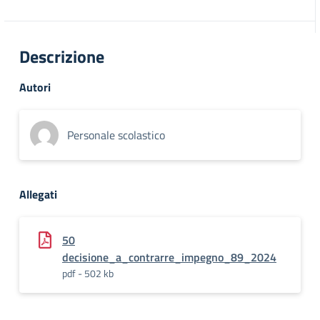
Descrizione
Autori
Personale scolastico
Allegati
50
decisione_a_contrarre_impegno_89_2024
pdf - 502 kb