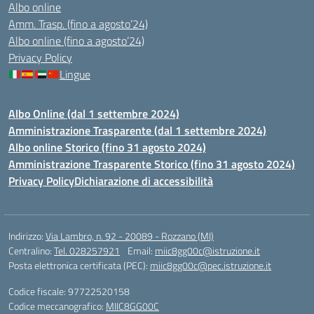
Albo online
Amm. Trasp. (fino a agosto’24)
Albo online (fino a agosto’24)
Privacy Policy
Lingue
Albo Online (dal 1 settembre 2024)
Amministrazione Trasparente (dal 1 settembre 2024)
Albo online Storico (fino 31 agosto 2024)
Amministrazione Trasparente Storico (fino 31 agosto 2024)
Privacy Policy
Dichiarazione di accessibilità
Indirizzo:
Via Lambro, n. 92 - 20089 - Rozzano (MI)
Centralino:
Tel. 028257921
Email:
miic8gg00c@istruzione.it
Posta elettronica certificata (PEC):
miic8gg00c@pec.istruzione.it
Codice fiscale: 97722520158
Codice meccanografico:
MIIC8GG00C