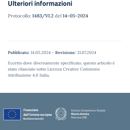
Ulteriori informazioni
Protocollo:
1483/VI.2
del
14-05-2024
Pubblicato:
14.05.2024
-
Revisione:
31.07.2024
Eccetto dove diversamente specificato, questo articolo è
stato rilasciato sotto Licenza Creative Commons
Attribuzione 4.0 Italia.
Istituto Comprensivo Statale
Monte Amiata
Rozzano (MI)