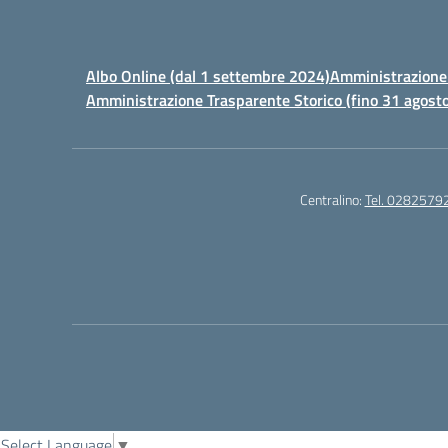
Albo Online (dal 1 settembre 2024)
Amministrazione 
Amministrazione Trasparente Storico (fino 31 agost
Centralino:
Tel. 0282579
Select Language
▼