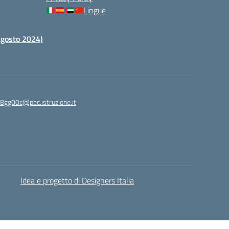
Lingue
 agosto 2024)
c8gg00c@pec.istruzione.it
Idea e progetto di Designers Italia