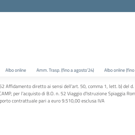
Albo online
Amm. Trasp. (fino a agosto’24)
Albo online (fin
Affidamento diretto ai sensi dell’art. 50, comma 1, lett. b) del d
AMP, per l’acquisto di B.O. n. 52 Viaggio d’Istruzione Spiaggia R
porto contrattuale pari a euro 9.510,00 esclusa IVA