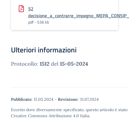
52
decisione_a_contrarre_impegno_MEPA_CONSIP
pdf - 536 kb
Ulteriori informazioni
Protocollo:
1512
del
15-05-2024
Pubblicato:
15.05.2024
-
Revisione:
31.07.2024
Eccetto dove diversamente specificato, questo articolo è stato 
Creative Commons Attribuzione 4.0 Italia.