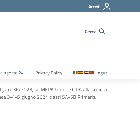
Accedi
Cerca
o a agosto’24)
Privacy Policy
Lingue
. lgs. n. 36/2023, su MEPA tramite ODA alla società
omea 3-4-5 giugno 2024 classi 5A-5B Primaria