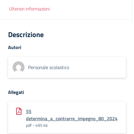
Ulteriori informazioni
Descrizione
Autori
Personale scolastico
Allegati
55
determina_a_contrarre_impegno_80_2024
pdf - 495 kb