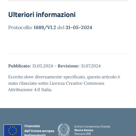
Ulteriori informazioni
Protocollo:
1689/VI.2
del
31-05-2024
Pubblicato:
31.05.2024
-
Revisione:
31.07.2024
Eccetto dove diversamente specificato, questo articolo è
stato rilasciato sotto Licenza Creative Commons
Attribuzione 4.0 Italia.
Istituto Comprensivo Statale
Monte Amiata
Rozzano (MI)