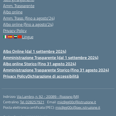
Amm. Trasparente
Albo online
Amm. Trasp. (fino a agosto’24)
Albo online (fino a agosto’24)
Privacy Policy
Lingue
Albo Online (dal 1 settembre 2024)
Amministrazione Trasparente (dal 1 settembre 2024)
Albo online Storico (fino 31 agosto 2024)
Amministrazione Trasparente Storico (fino 31 agosto 2024)
Privacy Policy
Dichiarazione di accessibilità
Indirizzo:
Via Lambro, n. 92 - 20089 - Rozzano (MI)
Centralino:
Tel. 028257921
Email:
miic8gg00c@istruzione.it
Posta elettronica certificata (PEC):
miic8gg00c@pec.istruzione.it