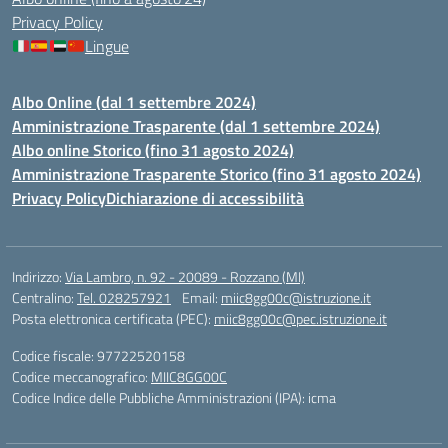
Privacy Policy
Lingue
Albo Online (dal 1 settembre 2024)
Amministrazione Trasparente (dal 1 settembre 2024)
Albo online Storico (fino 31 agosto 2024)
Amministrazione Trasparente Storico (fino 31 agosto 2024)
Privacy Policy
Dichiarazione di accessibilità
Indirizzo:
Via Lambro, n. 92 - 20089 - Rozzano (MI)
Centralino:
Tel. 028257921
Email:
miic8gg00c@istruzione.it
Posta elettronica certificata (PEC):
miic8gg00c@pec.istruzione.it
Codice fiscale: 97722520158
Codice meccanografico:
MIIC8GG00C
Codice Indice delle Pubbliche Amministrazioni (IPA): icma