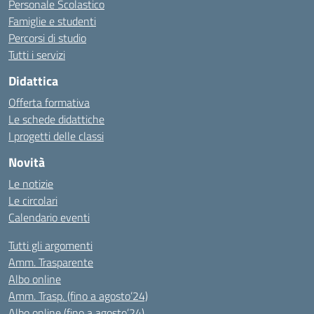
Personale Scolastico
Famiglie e studenti
Percorsi di studio
Tutti i servizi
Didattica
Offerta formativa
Le schede didattiche
I progetti delle classi
Novità
Le notizie
Le circolari
Calendario eventi
Tutti gli argomenti
Amm. Trasparente
Albo online
Amm. Trasp. (fino a agosto’24)
Albo online (fino a agosto’24)