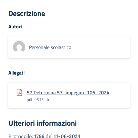
Descrizione
Autori
Personale scolastico
Allegati
57 Determina 57_impegno_106_2024
pdf - 613 kb
Ulteriori informazioni
Protocollo:
1796
del
11-06-2024