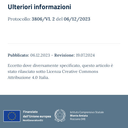
Ulteriori informazioni
Protocollo:
3806/VI. 2
del
06/12/2023
Pubblicato:
06.12.2023
-
Revisione:
19.07.2024
Eccetto dove diversamente specificato, questo articolo è
stato rilasciato sotto Licenza Creative Commons
Attribuzione 4.0 Italia.
Istituto Comprensivo Statale
Monte Amiata
Rozzano (MI)