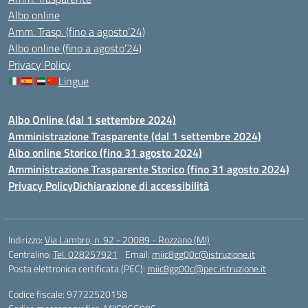
Albo online
Amm. Trasp. (fino a agosto’24)
Albo online (fino a agosto’24)
Privacy Policy
Lingue
Albo Online (dal 1 settembre 2024)
Amministrazione Trasparente (dal 1 settembre 2024)
Albo online Storico (fino 31 agosto 2024)
Amministrazione Trasparente Storico (fino 31 agosto 2024)
Privacy Policy
Dichiarazione di accessibilità
Indirizzo:
Via Lambro, n. 92 - 20089 - Rozzano (MI)
Centralino:
Tel. 028257921
Email:
miic8gg00c@istruzione.it
Posta elettronica certificata (PEC):
miic8gg00c@pec.istruzione.it
Codice fiscale: 97722520158