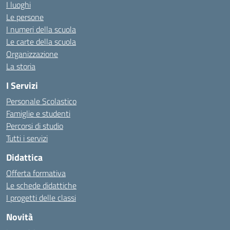
I luoghi
Le persone
I numeri della scuola
Le carte della scuola
Organizzazione
La storia
I Servizi
Personale Scolastico
Famiglie e studenti
Percorsi di studio
Tutti i servizi
Didattica
Offerta formativa
Le schede didattiche
I progetti delle classi
Novità