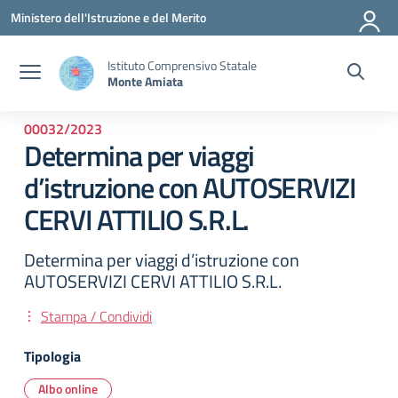
Vai ai contenuti
Vai al menu di navigazione
Vai al footer
Ministero dell'Istruzione e del Merito
Istituto Comprensivo Statale
Monte Amiata
00032/2023
Determina per viaggi
d’istruzione con AUTOSERVIZI
CERVI ATTILIO S.R.L.
Determina per viaggi d’istruzione con
AUTOSERVIZI CERVI ATTILIO S.R.L.
Stampa / Condividi
Tipologia
Albo online