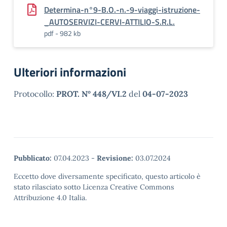
Determina-n°9-B.O.-n.-9-viaggi-istruzione-
_AUTOSERVIZI-CERVI-ATTILIO-S.R.L.
pdf - 982 kb
Ulteriori informazioni
Protocollo:
PROT. N° 448/VI.2
del
04-07-2023
Pubblicato:
07.04.2023
-
Revisione:
03.07.2024
Eccetto dove diversamente specificato, questo articolo è
stato rilasciato sotto Licenza Creative Commons
Attribuzione 4.0 Italia.