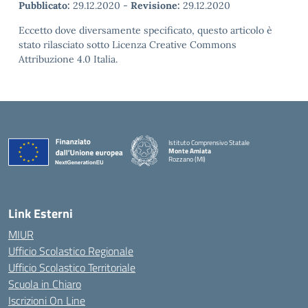
Pubblicato:
29.12.2020
-
Revisione:
29.12.2020
Eccetto dove diversamente specificato, questo articolo è
stato rilasciato sotto Licenza Creative Commons
Attribuzione 4.0 Italia.
Istituto Comprensivo Statale
Monte Amiata
Rozzano (MI)
Link Esterni
MIUR
Ufficio Scolastico Regionale
Ufficio Scolastico Territoriale
Scuola in Chiaro
Iscrizioni On Line