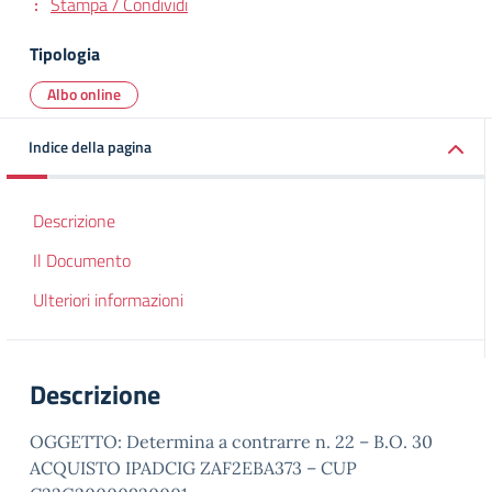
Stampa / Condividi
Tipologia
Albo online
Indice della pagina
Descrizione
Il Documento
Ulteriori informazioni
Descrizione
OGGETTO: Determina a contrarre n. 22 – B.O. 30
ACQUISTO IPADCIG ZAF2EBA373 – CUP