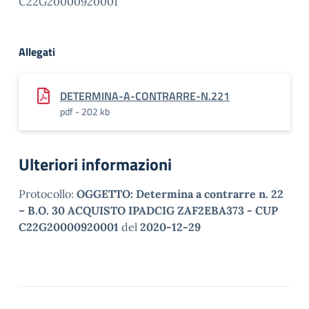
C22G20000920001
Allegati
DETERMINA-A-CONTRARRE-N.221
pdf - 202 kb
Ulteriori informazioni
Protocollo:
OGGETTO: Determina a contrarre n. 22
– B.O. 30 ACQUISTO IPADCIG ZAF2EBA373 - CUP
C22G20000920001
del
2020-12-29