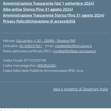
Amministrazione Trasparente (dal 1 settembre 2024)
Albo online Storico (fino 31 agosto 2024)
Amministrazione Trasparente Storico (fino 31 agosto 2024)
Privacy Policy
Dichiarazione di accessibilità
Indirizzo:
Via Lambro, n. 92 - 20089 - Rozzano (MI)
Centralino:
Tel. 028257921
Email:
miic8gg00c@istruzione.it
Posta elettronica certificata (PEC):
miic8gg00c@pec.istruzione.it
Codice fiscale: 97722520158
Codice meccanografico:
MIIC8GG00C
Codice Indice delle Pubbliche Amministrazioni (IPA): icma
Idea e progetto di Designers Italia