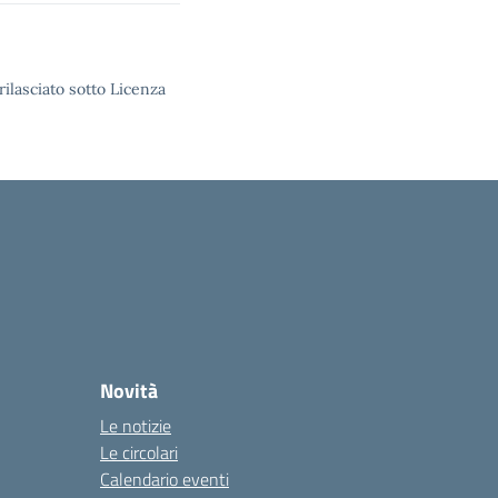
rilasciato sotto Licenza
Novità
Le notizie
Le circolari
Calendario eventi