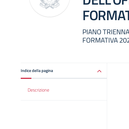
FORMAT
PIANO TRIENNA
FORMATIVA 20
Indice della pagina
Descrizione