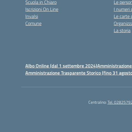
Scuola in Chiaro
Le perso
Iscrizioni On Line
I numeri 
Invalsi
Le carte 
Comune
Organizz
La storia
Albo Online (dal 1 settembre 2024)
Amministrazione 
Amministrazione Trasparente Storico (fino 31 agost
Centralino:
Tel. 0282579