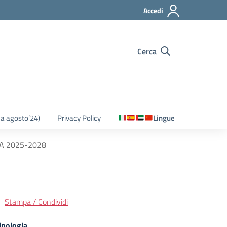
Accedi
Cerca
o a agosto’24)
Privacy Policy
Lingue
A 2025-2028
Stampa / Condividi
ipologia