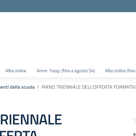
Albo online
Amm. Trasp. (fino a agosto’24)
Albo online (fin
enti della scuola
PIANO TRIENNALE DELL’OFFERTA FORMATIV
TRIENNALE
FFERTA
T