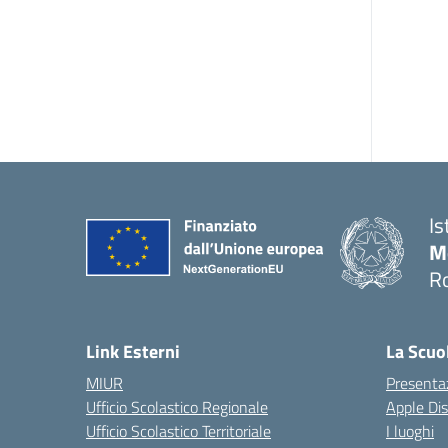
Is
M
R
Link Esterni
La Scuo
MIUR
Presenta
Ufficio Scolastico Regionale
Apple Di
Ufficio Scolastico Territoriale
I luoghi