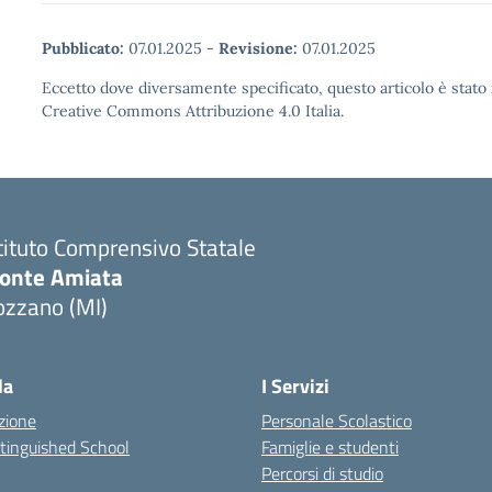
Pubblicato:
07.01.2025
-
Revisione:
07.01.2025
Eccetto dove diversamente specificato, questo articolo è stato 
Creative Commons Attribuzione 4.0 Italia.
tituto Comprensivo Statale
onte Amiata
ozzano (MI)
la
I Servizi
zione
Personale Scolastico
stinguished School
Famiglie e studenti
Percorsi di studio