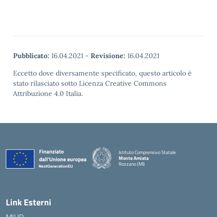
Pubblicato:
16.04.2021
-
Revisione:
16.04.2021
Eccetto dove diversamente specificato, questo articolo è
stato rilasciato sotto Licenza Creative Commons
Attribuzione 4.0 Italia.
Istituto Comprensivo Statale
Monte Amiata
Rozzano (MI)
Link Esterni