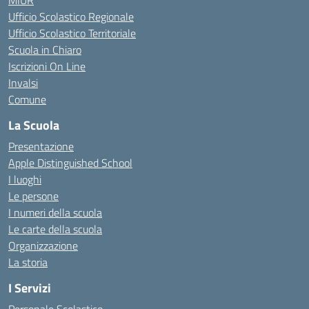
MIUR
Ufficio Scolastico Regionale
Ufficio Scolastico Territoriale
Scuola in Chiaro
Iscrizioni On Line
Invalsi
Comune
La Scuola
Presentazione
Apple Distinguished School
I luoghi
Le persone
I numeri della scuola
Le carte della scuola
Organizzazione
La storia
I Servizi