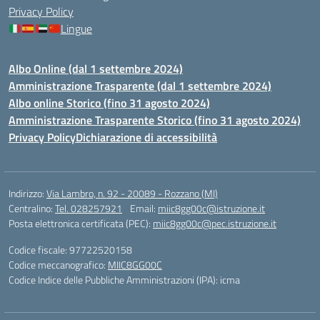
Privacy Policy
Lingue
Albo Online (dal 1 settembre 2024)
Amministrazione Trasparente (dal 1 settembre 2024)
Albo online Storico (fino 31 agosto 2024)
Amministrazione Trasparente Storico (fino 31 agosto 2024)
Privacy Policy
Dichiarazione di accessibilità
Indirizzo:
Via Lambro, n. 92 - 20089 - Rozzano (MI)
Centralino:
Tel. 028257921
Email:
miic8gg00c@istruzione.it
Posta elettronica certificata (PEC):
miic8gg00c@pec.istruzione.it
Codice fiscale: 97722520158
Codice meccanografico:
MIIC8GG00C
Codice Indice delle Pubbliche Amministrazioni (IPA): icma