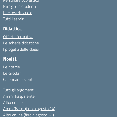
Personale Scolastico
Famiglie e studenti
Percorsi di studio
Tutti i servizi
Didattica
Offerta formativa
Le schede didattiche
I progetti delle classi
Novità
Le notizie
Le circolari
Calendario eventi
Tutti gli argomenti
Amm. Trasparente
Albo online
Amm. Trasp. (fino a agosto’24)
Albo online (fino a agosto’24)